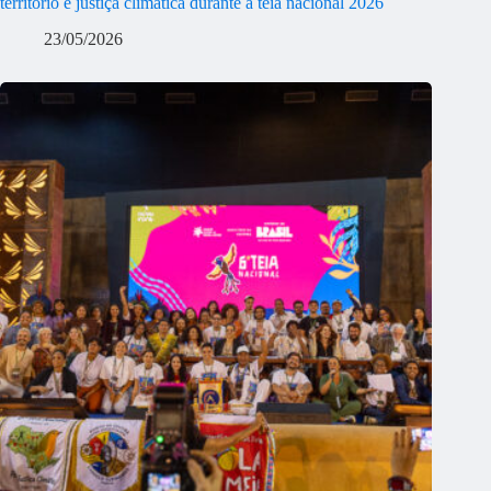
território e justiça climática durante a teia nacional 2026
23/05/2026