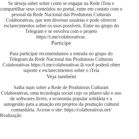
Se deseja saber sobre como se engajar na Rede iTeia e
compartilhar seus conteúdos no portal, entre em contato com o
pessoal da Rede Nacional das Produtoras Culturais
Colaborativas, que tem diversas usuárias e pode oferecer
esclarecimentos sobre os usos possíveis. Entre no grupo do
Telegram e se envolva com o projeto
https://t.me/colaborativas
.
Participe
Para participar recomendamos a entrada no grupo do
Telegram da Rede Nacional das Produtoras Culturais
Colaborativas
https://t.me/colaborativas
lá você poderá obter
suporte e esclarecimentos sobre o iTeia
Veja também
Saiba mais sobre a Rede de Produtoras Culturais
Colaborativas, uma tecnologia social cujo os pilares são o uso
de softwares livres, a economia popular solidária e a
autogestão para a atuação em projetos da produção cultural
comunitária. Acesse o site:
https://colaborativas.net/
Realização