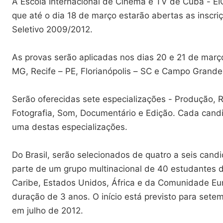
A Escola Internacional de Cinema e TV de Cuba - E
que até o dia 18 de março estarão abertas as inscri
Seletivo 2009/2012.
As provas serão aplicadas nos dias 20 e 21 de març
MG, Recife – PE, Florianópolis – SC e Campo Grand
Serão oferecidas sete especializações - Produção, R
Fotografia, Som, Documentário e Edição. Cada candi
uma destas especializações.
Do Brasil, serão selecionados de quatro a seis candi
parte de um grupo multinacional de 40 estudantes d
Caribe, Estados Unidos, África e da Comunidade Eu
duração de 3 anos. O início está previsto para set
em julho de 2012.