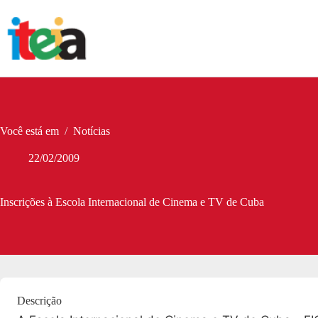
Pular
para
o
conteúdo
Você está em
/
Notícias
22/02/2009
Inscrições à Escola Internacional de Cinema e TV de Cuba
Descrição