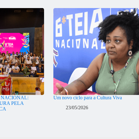
A NACIONAL:
Um novo ciclo para a Cultura Viva
URA PELA
23/05/2026
ICA