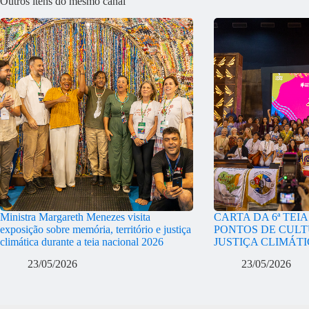
Outros itens do mesmo canal
Ministra Margareth Menezes visita
CARTA DA 6ª TEI
exposição sobre memória, território e justiça
PONTOS DE CULT
climática durante a teia nacional 2026
JUSTIÇA CLIMÁT
23/05/2026
23/05/2026