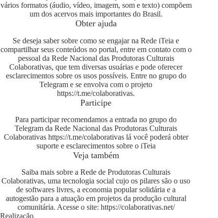
vários formatos (áudio, vídeo, imagem, som e texto) compõem
um dos acervos mais importantes do Brasil.
Obter ajuda
Se deseja saber sobre como se engajar na Rede iTeia e
compartilhar seus conteúdos no portal, entre em contato com o
pessoal da Rede Nacional das Produtoras Culturais
Colaborativas, que tem diversas usuárias e pode oferecer
esclarecimentos sobre os usos possíveis. Entre no grupo do
Telegram e se envolva com o projeto
https://t.me/colaborativas
.
Participe
Para participar recomendamos a entrada no grupo do
Telegram da Rede Nacional das Produtoras Culturais
Colaborativas
https://t.me/colaborativas
lá você poderá obter
suporte e esclarecimentos sobre o iTeia
Veja também
Saiba mais sobre a Rede de Produtoras Culturais
Colaborativas, uma tecnologia social cujo os pilares são o uso
de softwares livres, a economia popular solidária e a
autogestão para a atuação em projetos da produção cultural
comunitária. Acesse o site:
https://colaborativas.net/
Realização