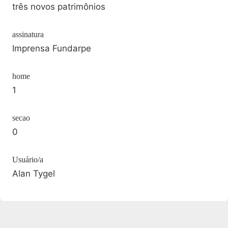
três novos patrimônios
assinatura
Imprensa Fundarpe
home
1
secao
0
Usuário/a
Alan Tygel