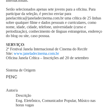
internacionais.
Serão selecionados apenas sete jovens para a oficina. Para
participar da seleção, é preciso enviar para
janelacritica@janeladecinema.com.br uma crítica de 25 linhas
sobre qualquer filme e dados pessoais e curriculares, como
nome, idade, cidade, telefone, universidade (curso e
periodização), conhecimento de línguas estrangeiras, endereço
do blog ou site, caso possua.
SERVIÇO
:
2º Festival Janela Internacional de Cinema do Recife
Site:
www.janeladecinema.com.br
Oficina Janela Crítica – Inscrições até 20 de setembro
Sistema de Origem
PENC
Autor/a
Descrição
Eng. Eletrônico, Comunicador Popular, Músico nas
horas vagas