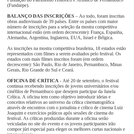
(Fundarpe).
BALANÇO DAS INSCRIÇÕES
– Ao todo, foram inscritas
obras audiovisuais de 39 países. Entre os países com maior
número de inscrições para a seleção da mostra competitiva
internacional estão (em ordem decrescente): França, Espanha,
Alemanha, Argentina, Inglaterra, EUA, Israel e Bélgica.
As inscrições na mostra competitiva brasileira, 18 estados estão
representados com filmes a serem avaliados pelo festival. Os
estados com mais filmes inscritos foram (em ordem
decrescente): São Paulo, Rio de Janeiro, Pernambuco, Minas
Gerais, Rio Grande do Sul e Ceará.
OFICINA DE CRÍTICA
- Até 20 de setembro, o festival
continua recebendo inscrições de jovens universitários e/ou
cinéfilos de Pernambuco que desejem participar da Janela
Crítica. A oficina tem como objetivo introduzir ideias e
conceitos relativos ao universo da crítica cinematográfica
através de encontros com o jornalista e crítico de cinema Luiz
Joaquim e exercícios práticos após sessões de cinema do
festival. As críticas produzidas durante a oficina serão
veiculadas no site do evento e os jovens participantes irão
compor júri especial para eleger os melhores curtas nacionais e