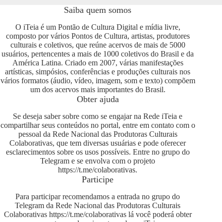
Saiba quem somos
O iTeia é um Pontão de Cultura Digital e mídia livre,
composto por vários Pontos de Cultura, artistas, produtores
culturais e coletivos, que reúne acervos de mais de 5000
usuários, pertencentes a mais de 1000 coletivos do Brasil e da
América Latina. Criado em 2007, várias manifestações
artísticas, simpósios, conferências e produções culturais nos
vários formatos (áudio, vídeo, imagem, som e texto) compõem
um dos acervos mais importantes do Brasil.
Obter ajuda
Se deseja saber sobre como se engajar na Rede iTeia e
compartilhar seus conteúdos no portal, entre em contato com o
pessoal da Rede Nacional das Produtoras Culturais
Colaborativas, que tem diversas usuárias e pode oferecer
esclarecimentos sobre os usos possíveis. Entre no grupo do
Telegram e se envolva com o projeto
https://t.me/colaborativas
.
Participe
Para participar recomendamos a entrada no grupo do
Telegram da Rede Nacional das Produtoras Culturais
Colaborativas
https://t.me/colaborativas
lá você poderá obter