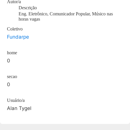
Autor/a
Descrição
Eng. Eletrônico, Comunicador Popular, Músico nas
horas vagas
Coletivo
Fundarpe
home
0
secao
0
Usuário/a
Alan Tygel