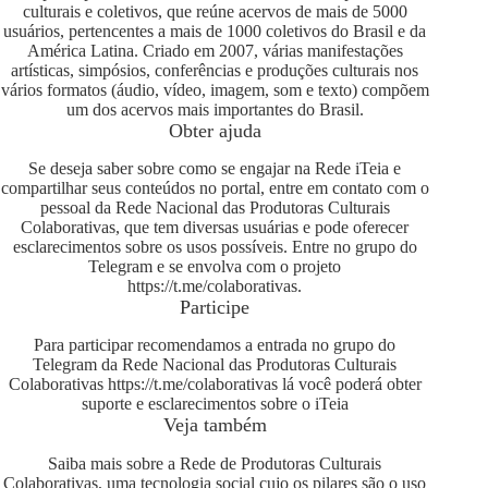
culturais e coletivos, que reúne acervos de mais de 5000
usuários, pertencentes a mais de 1000 coletivos do Brasil e da
América Latina. Criado em 2007, várias manifestações
artísticas, simpósios, conferências e produções culturais nos
vários formatos (áudio, vídeo, imagem, som e texto) compõem
um dos acervos mais importantes do Brasil.
Obter ajuda
Se deseja saber sobre como se engajar na Rede iTeia e
compartilhar seus conteúdos no portal, entre em contato com o
pessoal da Rede Nacional das Produtoras Culturais
Colaborativas, que tem diversas usuárias e pode oferecer
esclarecimentos sobre os usos possíveis. Entre no grupo do
Telegram e se envolva com o projeto
https://t.me/colaborativas
.
Participe
Para participar recomendamos a entrada no grupo do
Telegram da Rede Nacional das Produtoras Culturais
Colaborativas
https://t.me/colaborativas
lá você poderá obter
suporte e esclarecimentos sobre o iTeia
Veja também
Saiba mais sobre a Rede de Produtoras Culturais
Colaborativas, uma tecnologia social cujo os pilares são o uso