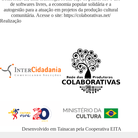
de softwares livres, a economia popular solidária e a
autogestão para a atuação em projetos da produção cultural
comunitária. Acesse o site:
https://colaborativas.net/
Realização
Desenvolvido em
Tainacan
pela
Cooperativa EITA
WordPress Appliance
- Powered by
TurnKey Linux