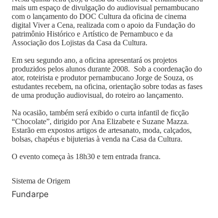
mais um espaço de divulgação do audiovisual pernambucano
com o lançamento do DOC Cultura da oficina de cinema
digital Viver a Cena, realizada com o apoio da Fundação do
patrimônio Histórico e Artístico de Pernambuco e da
Associação dos Lojistas da Casa da Cultura.
Em seu segundo ano, a oficina apresentará os projetos
produzidos pelos alunos durante 2008. Sob a coordenação do
ator, roteirista e produtor pernambucano Jorge de Souza, os
estudantes recebem, na oficina, orientação sobre todas as fases
de uma produção audiovisual, do roteiro ao lançamento.
Na ocasião, também será exibido o curta infantil de ficção
“Chocolate”, dirigido por Ana Elizabete e Suzane Mazza.
Estarão em expostos artigos de artesanato, moda, calçados,
bolsas, chapéus e bijuterias à venda na Casa da Cultura.
O evento começa às 18h30 e tem entrada franca.
Sistema de Origem
Fundarpe