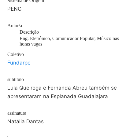
Sistema de Origem
PENC
Autor/a
Descrição
Eng. Eletrônico, Comunicador Popular, Músico nas
horas vagas
Coletivo
Fundarpe
subtitulo
Lula Queiroga e Fernanda Abreu também se
apresentaram na Esplanada Guadalajara
assinatura
Natália Dantas