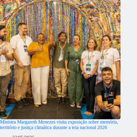
Ministra Margareth Menezes visita exposição sobre memória,
território e justiça climática durante a teia nacional 2026