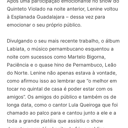
Após uma participação emocionante no show do
Quinteto Violado na noite anterior, Lenine voltou
à Esplanada Guadalajara – dessa vez para
emocionar o seu próprio público.
Divulgando o seu mais recente trabalho, o álbum
Labiata, o músico pernambucano esquentou a
noite com sucessos como Martelo Bigorna,
Paciência e o quase hino de Pernambuco, Leão
do Norte. Lenine não apenas estava à vontade,
como afirmou isso ao lembrar que “o melhor em
tocar no quintal de casa é poder estar com os
amigos”. Os amigos do público e também os de
longa data, como o cantor Lula Queiroga que foi
chamado ao palco para e cantou junto a ele e a
toda a grande platéia que assistiu o show