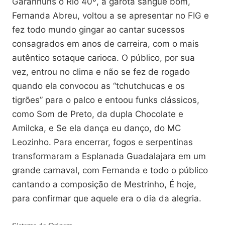
Garanhuns o Rio 40º, a garota sangue bom,
Fernanda Abreu, voltou a se apresentar no FIG e
fez todo mundo gingar ao cantar sucessos
consagrados em anos de carreira, com o mais
autêntico sotaque carioca. O público, por sua
vez, entrou no clima e não se fez de rogado
quando ela convocou as “tchutchucas e os
tigrões” para o palco e entoou funks clássicos,
como Som de Preto, da dupla Chocolate e
Amilcka, e Se ela dança eu danço, do MC
Leozinho. Para encerrar, fogos e serpentinas
transformaram a Esplanada Guadalajara em um
grande carnaval, com Fernanda e todo o público
cantando a composição de Mestrinho, É hoje,
para confirmar que aquele era o dia da alegria.