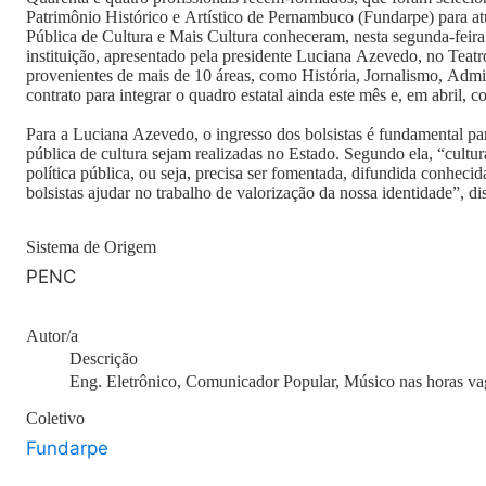
Patrimônio Histórico e Artístico de Pernambuco (Fundarpe) para a
Pública de Cultura e Mais Cultura conheceram, nesta segunda-feira 
instituição, apresentado pela presidente Luciana Azevedo, no Teatr
provenientes de mais de 10 áreas, como História, Jornalismo, Admi
contrato para integrar o quadro estatal ainda este mês e, em abril, c
Para a Luciana Azevedo, o ingresso dos bolsistas é fundamental par
pública de cultura sejam realizadas no Estado. Segundo ela, “cultu
política pública, ou seja, precisa ser fomentada, difundida conheci
bolsistas ajudar no trabalho de valorização da nossa identidade”, dis
Sistema de Origem
PENC
Autor/a
Descrição
Eng. Eletrônico, Comunicador Popular, Músico nas horas va
Coletivo
Fundarpe