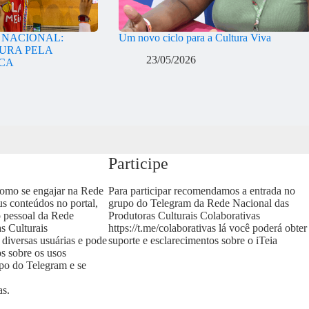
A NACIONAL:
Um novo ciclo para a Cultura Viva
URA PELA
23/05/2026
ICA
Participe
como se engajar na Rede
Para participar recomendamos a entrada no
us conteúdos no portal,
grupo do Telegram da Rede Nacional das
o pessoal da Rede
Produtoras Culturais Colaborativas
s Culturais
https://t.me/colaborativas
lá você poderá obter
 diversas usuárias e pode
suporte e esclarecimentos sobre o iTeia
os sobre os usos
upo do Telegram e se
as
.