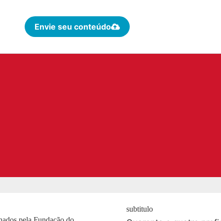
Envie seu conteúdo
subtitulo
onados pela Fundação do