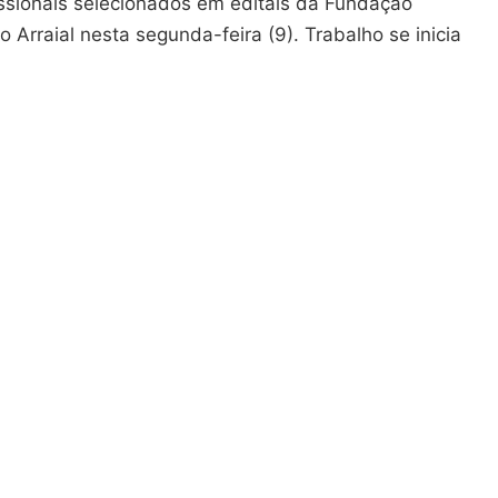
issionais selecionados em editais da Fundação
Arraial nesta segunda-feira (9). Trabalho se inicia