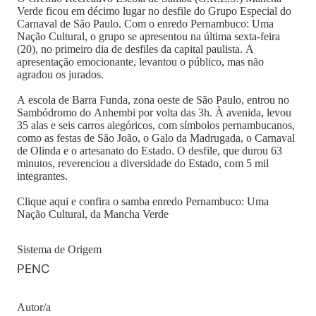
Verde ficou em décimo lugar no desfile do Grupo Especial do
Carnaval de São Paulo. Com o enredo Pernambuco: Uma
Nação Cultural, o grupo se apresentou na última sexta-feira
(20), no primeiro dia de desfiles da capital paulista. A
apresentação emocionante, levantou o público, mas não
agradou os jurados.
A escola de Barra Funda, zona oeste de São Paulo, entrou no
Sambódromo do Anhembi por volta das 3h. À avenida, levou
35 alas e seis carros alegóricos, com símbolos pernambucanos,
como as festas de São João, o Galo da Madrugada, o Carnaval
de Olinda e o artesanato do Estado. O desfile, que durou 63
minutos, reverenciou a diversidade do Estado, com 5 mil
integrantes.
Clique aqui e confira o samba enredo Pernambuco: Uma
Nação Cultural, da Mancha Verde
Sistema de Origem
PENC
Autor/a