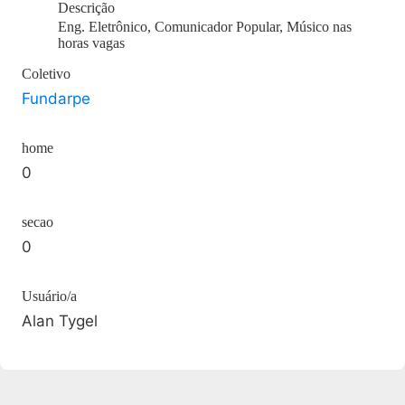
Descrição
Eng. Eletrônico, Comunicador Popular, Músico nas
horas vagas
Coletivo
Fundarpe
home
0
secao
0
Usuário/a
Alan Tygel