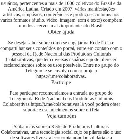
usuários, pertencentes a mais de 1000 coletivos do Brasil e da
América Latina. Criado em 2007, várias manifestações
artísticas, simpósios, conferências e produções culturais nos
vários formatos (áudio, vídeo, imagem, som e texto) compõem
um dos acervos mais importantes do Brasil.
Obter ajuda
Se deseja saber sobre como se engajar na Rede iTeia e
compartilhar seus conteúdos no portal, entre em contato com o
pessoal da Rede Nacional das Produtoras Culturais
Colaborativas, que tem diversas usuárias e pode oferecer
esclarecimentos sobre os usos possíveis. Entre no grupo do
Telegram e se envolva com o projeto
https://t.me/colaborativas
.
Participe
Para participar recomendamos a entrada no grupo do
Telegram da Rede Nacional das Produtoras Culturais
Colaborativas
https://t.me/colaborativas
lá você poderá obter
suporte e esclarecimentos sobre o iTeia
Veja também
Saiba mais sobre a Rede de Produtoras Culturais
Colaborativas, uma tecnologia social cujo os pilares são o uso
de softwares livres, a economia popular solidária e a