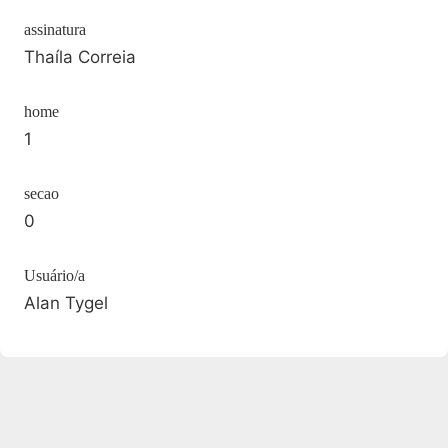
assinatura
Thaíla Correia
home
1
secao
0
Usuário/a
Alan Tygel