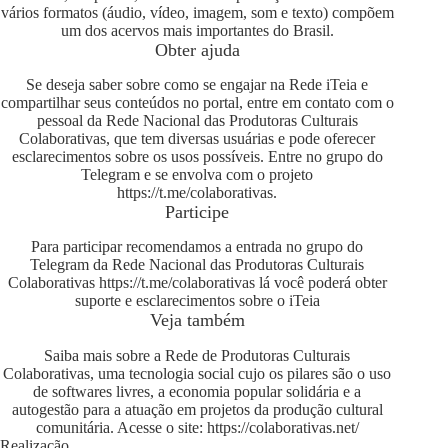
vários formatos (áudio, vídeo, imagem, som e texto) compõem
um dos acervos mais importantes do Brasil.
Obter ajuda
Se deseja saber sobre como se engajar na Rede iTeia e
compartilhar seus conteúdos no portal, entre em contato com o
pessoal da Rede Nacional das Produtoras Culturais
Colaborativas, que tem diversas usuárias e pode oferecer
esclarecimentos sobre os usos possíveis. Entre no grupo do
Telegram e se envolva com o projeto
https://t.me/colaborativas
.
Participe
Para participar recomendamos a entrada no grupo do
Telegram da Rede Nacional das Produtoras Culturais
Colaborativas
https://t.me/colaborativas
lá você poderá obter
suporte e esclarecimentos sobre o iTeia
Veja também
Saiba mais sobre a Rede de Produtoras Culturais
Colaborativas, uma tecnologia social cujo os pilares são o uso
de softwares livres, a economia popular solidária e a
autogestão para a atuação em projetos da produção cultural
comunitária. Acesse o site:
https://colaborativas.net/
Realização