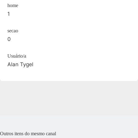
home
1
secao
0
Usuário/a
Alan Tygel
Outros itens do mesmo canal