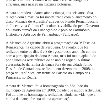
africanas, mas nasceu na mazurca polonesa.
Amara aprendeu a dança ainda criança, aos seis anos. Sua
relação com a mazuca foi imortalizada com o lançamento do
disco 'Mazuca de Agrestina' através do Fundo Pernambucano
de Incentivo à Cultura (Funcultura), viabilizado pelo Governo
do Estado através da Fundação de Apoio ao Patrimônio
Histórico e Artístico de Pernambuco (Fundarpe).
A Mazuca de Agrestina abriu a programação da 9ª Festa da
Renascença, na cidade de Pesqueira. O evento, que foi
realizado entre os dias 3 e 8 de agosto deste ano, não contou
com a participação de dona Amara, mas foi muito aplaudido
por alunos da rede pública de ensino da região. A última
apresentação da rainha da dança fora de sua cidade foi no
Desafio de Cantadores, realizado em dezembro de 2008, na
praça da República, em frente ao Palácio do Campo das
Princesas, no Recife.
Amara da Mazuca foi a homenageada do São João do
município de Agrestina em 2009, cidade que ajudou a divulgar.
Foi durante as homenagens realizadas, ainda em vida, que a
rainha da dança fez sua última apresentação.