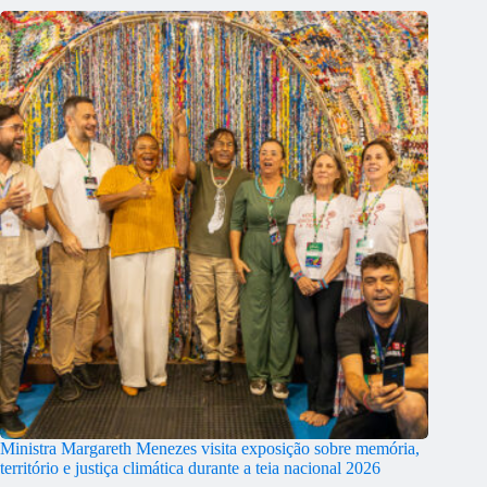
Ministra Margareth Menezes visita exposição sobre memória,
território e justiça climática durante a teia nacional 2026