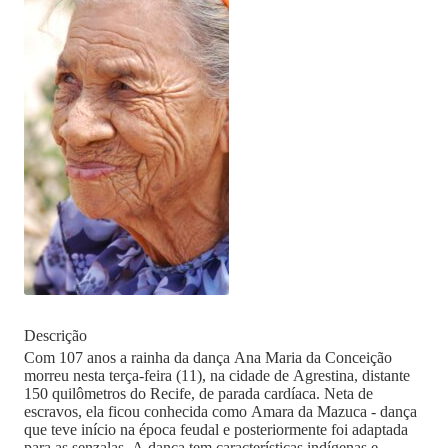
Descrição
Com 107 anos a rainha da dança Ana Maria da Conceição
morreu nesta terça-feira (11), na cidade de Agrestina, distante
150 quilômetros do Recife, de parada cardíaca. Neta de
escravos, ela ficou conhecida como Amara da Mazuca - dança
que teve início na época feudal e posteriormente foi adaptada
para as senzalas. A dança tem características indígenas e