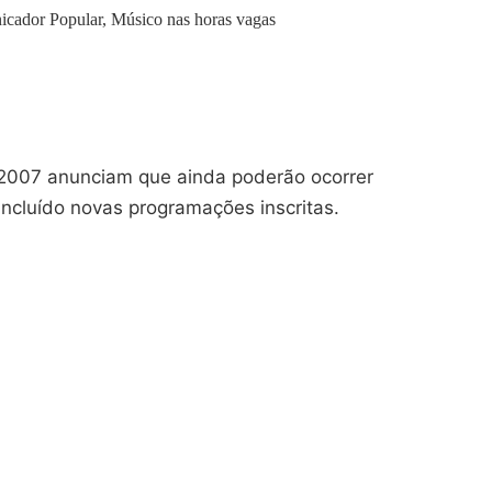
icador Popular, Músico nas horas vagas
unciam que ainda poderão ocorrer
incluído novas programações inscritas.