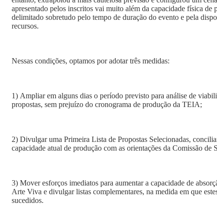
apresentado pelos inscritos vai muito além da capacidade física de
delimitado sobretudo pelo tempo de duração do evento e pela dispo
recursos.
Nessas condições, optamos por adotar três medidas:
1) Ampliar em alguns dias o período previsto para análise de viabilidade de produção das
propostas, sem prejuízo do cronograma de produção da TEIA;
2) Divulgar uma Primeira Lista de Propostas Selecionadas, conciliando o melhor uso da
capacidade atual de produção com as orientações da Comissão de 
3) Mover esforços imediatos para aumentar a capacidade de absorção da programação da Mostra
Arte Viva e divulgar listas complementares, na medida em que este
sucedidos.