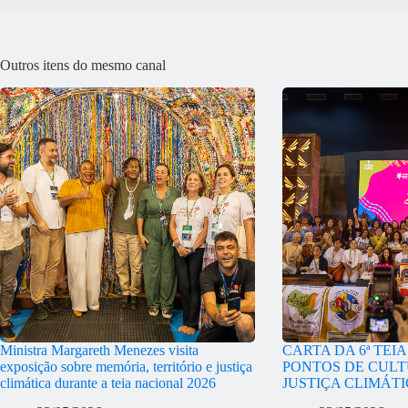
Outros itens do mesmo canal
Ministra Margareth Menezes visita
CARTA DA 6ª TEI
exposição sobre memória, território e justiça
PONTOS DE CULT
climática durante a teia nacional 2026
JUSTIÇA CLIMÁT