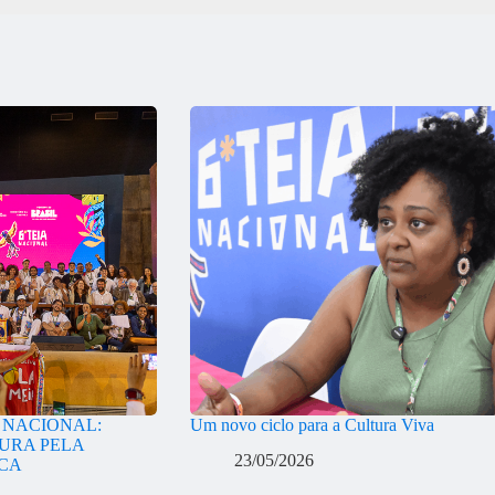
A NACIONAL:
Um novo ciclo para a Cultura Viva
URA PELA
23/05/2026
ICA