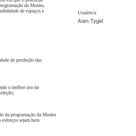
 programação da Mostra,
nibilidade de espaços e
Usuário/a
Alan Tygel
Seleção;
s esforços sejam bem