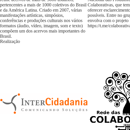
pertencentes a mais de 1000 coletivos do Brasil
Colaborativas, que tem
e da América Latina. Criado em 2007, várias
oferecer esclareciment
manifestações artísticas, simpósios,
possíveis. Entre no gr
conferências e produções culturais nos vários
envolva com o projeto
formatos (áudio, vídeo, imagem, som e texto)
https://t.me/colaborativ
compõem um dos acervos mais importantes do
Brasil.
Realização