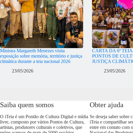
Ministra Margareth Menezes visita
CARTA DA 6ª TEI
exposição sobre memória, território e justiça
PONTOS DE CULT
climática durante a teia nacional 2026
JUSTIÇA CLIMÁT
23/05/2026
23/05/2026
Saiba quem somos
Obter ajuda
O iTeia é um Pontão de Cultura Digital e mídia
Se deseja saber sobre 
livre, composto por vários Pontos de Cultura,
iTeia e compartilhar se
artistas, produtores culturais e coletivos, que
entre em contato com 
reúne acervos de mais de 5000 usuários,
Nacional das Produtora