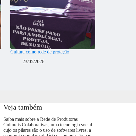
Cultura como rede de proteção
23/05/2026
Veja também
Saiba mais sobre a Rede de Produtoras
Culturais Colaborativas, uma tecnologia social
cujo os pilares são o uso de softwares livres, a
economia popular solidária e a autogestão para