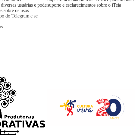
 diversas usuárias e pode
suporte e esclarecimentos sobre o iTeia
os sobre os usos
upo do Telegram e se
as
.