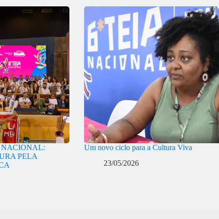
A NACIONAL:
Um novo ciclo para a Cultura Viva
URA PELA
23/05/2026
ICA