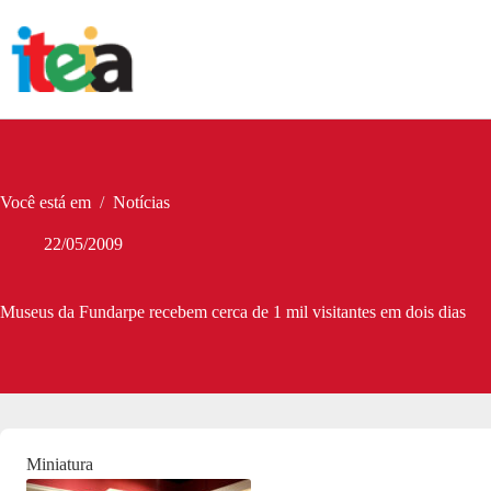
Pular
para
o
conteúdo
Você está em
/
Notícias
22/05/2009
Museus da Fundarpe recebem cerca de 1 mil visitantes em dois dias
Miniatura