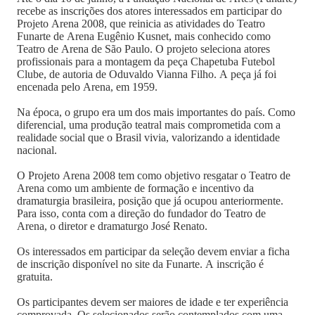
recebe as inscrições dos atores interessados em participar do
Projeto Arena 2008, que reinicia as atividades do Teatro
Funarte de Arena Eugênio Kusnet, mais conhecido como
Teatro de Arena de São Paulo. O projeto seleciona atores
profissionais para a montagem da peça Chapetuba Futebol
Clube, de autoria de Oduvaldo Vianna Filho. A peça já foi
encenada pelo Arena, em 1959.
Na época, o grupo era um dos mais importantes do país. Como
diferencial, uma produção teatral mais comprometida com a
realidade social que o Brasil vivia, valorizando a identidade
nacional.
O Projeto Arena 2008 tem como objetivo resgatar o Teatro de
Arena como um ambiente de formação e incentivo da
dramaturgia brasileira, posição que já ocupou anteriormente.
Para isso, conta com a direção do fundador do Teatro de
Arena, o diretor e dramaturgo José Renato.
Os interessados em participar da seleção devem enviar a ficha
de inscrição disponível no site da Funarte. A inscrição é
gratuita.
Os participantes devem ser maiores de idade e ter experiência
comprovada. Os selecionados serão contemplados com uma