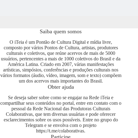
Saiba quem somos
O iTeia é um Pontão de Cultura Digital e mídia livre,
composto por vários Pontos de Cultura, artistas, produtores
culturais e coletivos, que reúne acervos de mais de 5000
usuários, pertencentes a mais de 1000 coletivos do Brasil e da
América Latina. Criado em 2007, várias manifestações
artísticas, simpósios, conferências e produções culturais nos
vários formatos (áudio, vídeo, imagem, som e texto) compõem
um dos acervos mais importantes do Brasil.
Obter ajuda
Se deseja saber sobre como se engajar na Rede iTeia e
compartilhar seus conteúdos no portal, entre em contato com o
pessoal da Rede Nacional das Produtoras Culturais
Colaborativas, que tem diversas usuárias e pode oferecer
esclarecimentos sobre os usos possíveis. Entre no grupo do
Telegram e se envolva com o projeto
https://t.me/colaborativas
.
Participe