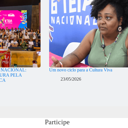
A NACIONAL:
Um novo ciclo para a Cultura Viva
URA PELA
23/05/2026
ICA
Participe