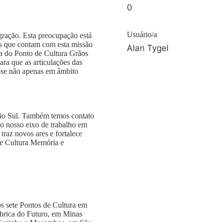
0
Usuário/a
egração. Esta preocupação está
es que contam com esta missão
Alan Tygel
ra do Ponto de Cultura Grãos
ara que as articulações das
m-se não apenas em âmbito
ião Sul. Também temos contato
ao nosso eixo de trabalho em
traz novos ares e fortalece
de Cultura Memória e
s sete Pontos de Cultura em