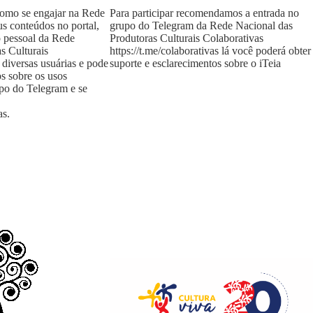
como se engajar na Rede
Para participar recomendamos a entrada no
us conteúdos no portal,
grupo do Telegram da Rede Nacional das
o pessoal da Rede
Produtoras Culturais Colaborativas
s Culturais
https://t.me/colaborativas
lá você poderá obter
 diversas usuárias e pode
suporte e esclarecimentos sobre o iTeia
os sobre os usos
upo do Telegram e se
as
.