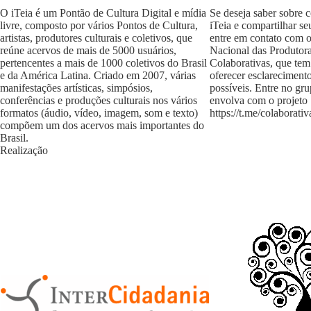
O iTeia é um Pontão de Cultura Digital e mídia
Se deseja saber sobre 
livre, composto por vários Pontos de Cultura,
iTeia e compartilhar se
artistas, produtores culturais e coletivos, que
entre em contato com 
reúne acervos de mais de 5000 usuários,
Nacional das Produtora
pertencentes a mais de 1000 coletivos do Brasil
Colaborativas, que tem
e da América Latina. Criado em 2007, várias
oferecer esclareciment
manifestações artísticas, simpósios,
possíveis. Entre no gr
conferências e produções culturais nos vários
envolva com o projeto
formatos (áudio, vídeo, imagem, som e texto)
https://t.me/colaborativ
compõem um dos acervos mais importantes do
Brasil.
Realização