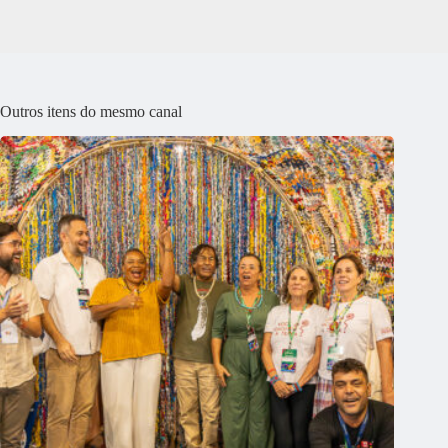
Outros itens do mesmo canal