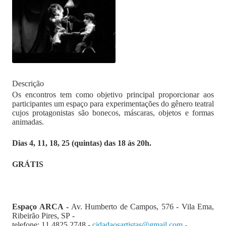
Descrição
Os encontros tem como objetivo principal proporcionar aos
participantes um espaço para experimentações do gênero teatral
cujos protagonistas são bonecos, máscaras, objetos e formas
animadas.
Dias 4, 11, 18, 25 (quintas) das 18 às 20h.
GRÁTIS
Espaço ARCA -
Av. Humberto de Campos, 576 - Vila Ema,
Ribeirão Pires, SP -
telefone: 11 4825 2748 -
cidadaosartistas@gmail.com -