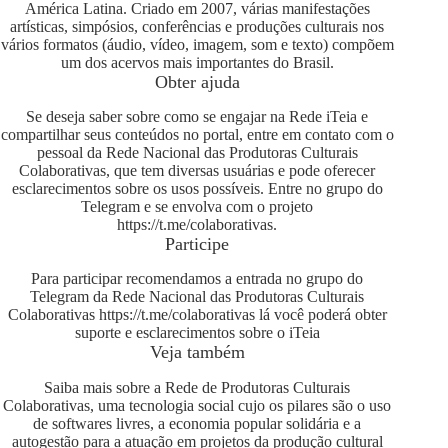
América Latina. Criado em 2007, várias manifestações
artísticas, simpósios, conferências e produções culturais nos
vários formatos (áudio, vídeo, imagem, som e texto) compõem
um dos acervos mais importantes do Brasil.
Obter ajuda
Se deseja saber sobre como se engajar na Rede iTeia e
compartilhar seus conteúdos no portal, entre em contato com o
pessoal da Rede Nacional das Produtoras Culturais
Colaborativas, que tem diversas usuárias e pode oferecer
esclarecimentos sobre os usos possíveis. Entre no grupo do
Telegram e se envolva com o projeto
https://t.me/colaborativas
.
Participe
Para participar recomendamos a entrada no grupo do
Telegram da Rede Nacional das Produtoras Culturais
Colaborativas
https://t.me/colaborativas
lá você poderá obter
suporte e esclarecimentos sobre o iTeia
Veja também
Saiba mais sobre a Rede de Produtoras Culturais
Colaborativas, uma tecnologia social cujo os pilares são o uso
de softwares livres, a economia popular solidária e a
autogestão para a atuação em projetos da produção cultural