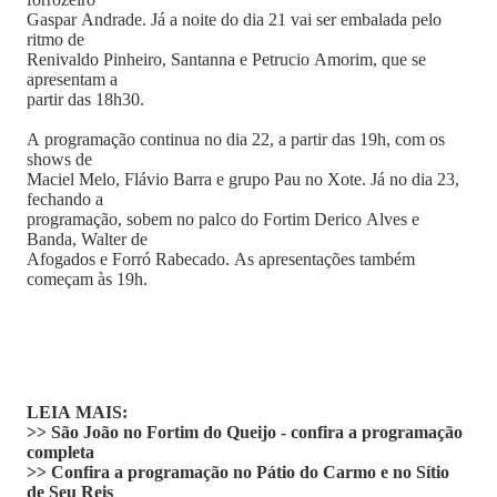
Gaspar Andrade. Já a noite do dia 21 vai ser embalada pelo
ritmo de
Renivaldo Pinheiro, Santanna e Petrucio Amorim, que se
apresentam a
partir das 18h30.
A programação continua no dia 22, a partir das 19h, com os
shows de
Maciel Melo, Flávio Barra e grupo Pau no Xote. Já no dia 23,
fechando a
programação, sobem no palco do Fortim Derico Alves e
Banda, Walter de
Afogados e Forró Rabecado. As apresentações também
começam às 19h.
LEIA MAIS:
>> São João no Fortim do Queijo - confira a programação
completa
>> Confira a programação no Pátio do Carmo e no Sítio
de Seu Reis