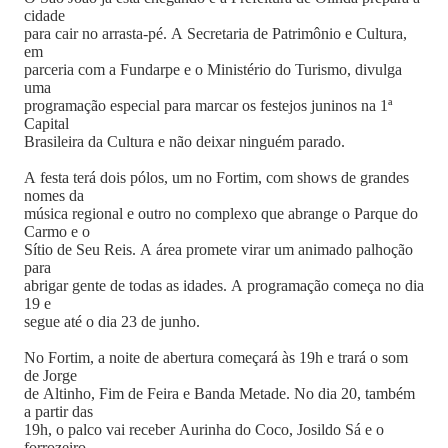
cidade
para cair no arrasta-pé. A Secretaria de Patrimônio e Cultura,
em
parceria com a Fundarpe e o Ministério do Turismo, divulga
uma
programação especial para marcar os festejos juninos na 1ª
Capital
Brasileira da Cultura e não deixar ninguém parado.
A festa terá dois pólos, um no Fortim, com shows de grandes
nomes da
música regional e outro no complexo que abrange o Parque do
Carmo e o
Sítio de Seu Reis. A área promete virar um animado palhoção
para
abrigar gente de todas as idades. A programação começa no dia
19 e
segue até o dia 23 de junho.
No Fortim, a noite de abertura começará às 19h e trará o som
de Jorge
de Altinho, Fim de Feira e Banda Metade. No dia 20, também
a partir das
19h, o palco vai receber Aurinha do Coco, Josildo Sá e o
forrozeiro