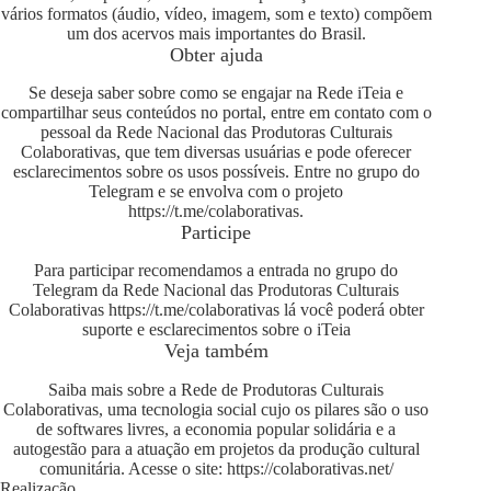
vários formatos (áudio, vídeo, imagem, som e texto) compõem
um dos acervos mais importantes do Brasil.
Obter ajuda
Se deseja saber sobre como se engajar na Rede iTeia e
compartilhar seus conteúdos no portal, entre em contato com o
pessoal da Rede Nacional das Produtoras Culturais
Colaborativas, que tem diversas usuárias e pode oferecer
esclarecimentos sobre os usos possíveis. Entre no grupo do
Telegram e se envolva com o projeto
https://t.me/colaborativas
.
Participe
Para participar recomendamos a entrada no grupo do
Telegram da Rede Nacional das Produtoras Culturais
Colaborativas
https://t.me/colaborativas
lá você poderá obter
suporte e esclarecimentos sobre o iTeia
Veja também
Saiba mais sobre a Rede de Produtoras Culturais
Colaborativas, uma tecnologia social cujo os pilares são o uso
de softwares livres, a economia popular solidária e a
autogestão para a atuação em projetos da produção cultural
comunitária. Acesse o site:
https://colaborativas.net/
Realização