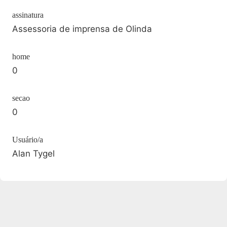
assinatura
Assessoria de imprensa de Olinda
home
0
secao
0
Usuário/a
Alan Tygel