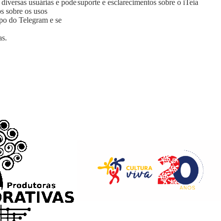
 diversas usuárias e pode
suporte e esclarecimentos sobre o iTeia
os sobre os usos
upo do Telegram e se
as
.