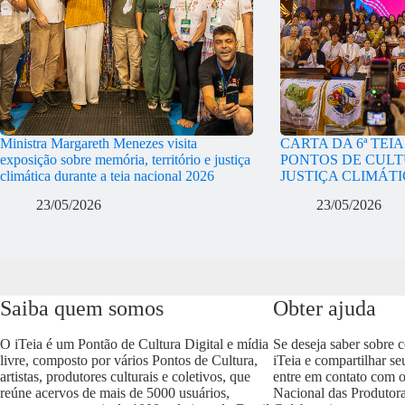
Ministra Margareth Menezes visita
CARTA DA 6ª TEI
exposição sobre memória, território e justiça
PONTOS DE CULT
climática durante a teia nacional 2026
JUSTIÇA CLIMÁT
23/05/2026
23/05/2026
Saiba quem somos
Obter ajuda
O iTeia é um Pontão de Cultura Digital e mídia
Se deseja saber sobre 
livre, composto por vários Pontos de Cultura,
iTeia e compartilhar se
artistas, produtores culturais e coletivos, que
entre em contato com 
reúne acervos de mais de 5000 usuários,
Nacional das Produtora