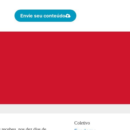
Envie seu conteúdo
Coletivo
 recebeu, nos dez dias de