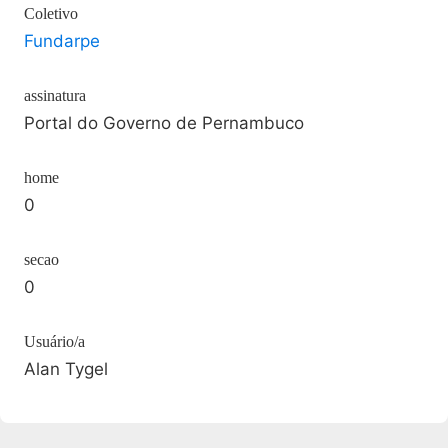
Coletivo
Fundarpe
assinatura
Portal do Governo de Pernambuco
home
0
secao
0
Usuário/a
Alan Tygel