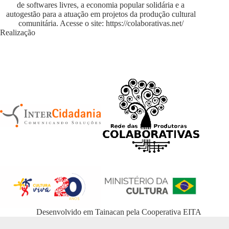
de softwares livres, a economia popular solidária e a
autogestão para a atuação em projetos da produção cultural
comunitária. Acesse o site:
https://colaborativas.net/
Realização
Desenvolvido em
Tainacan
pela
Cooperativa EITA
WordPress Appliance
- Powered by
TurnKey Linux