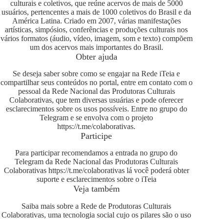
culturais e coletivos, que reúne acervos de mais de 5000
usuários, pertencentes a mais de 1000 coletivos do Brasil e da
América Latina. Criado em 2007, várias manifestações
artísticas, simpósios, conferências e produções culturais nos
vários formatos (áudio, vídeo, imagem, som e texto) compõem
um dos acervos mais importantes do Brasil.
Obter ajuda
Se deseja saber sobre como se engajar na Rede iTeia e
compartilhar seus conteúdos no portal, entre em contato com o
pessoal da Rede Nacional das Produtoras Culturais
Colaborativas, que tem diversas usuárias e pode oferecer
esclarecimentos sobre os usos possíveis. Entre no grupo do
Telegram e se envolva com o projeto
https://t.me/colaborativas
.
Participe
Para participar recomendamos a entrada no grupo do
Telegram da Rede Nacional das Produtoras Culturais
Colaborativas
https://t.me/colaborativas
lá você poderá obter
suporte e esclarecimentos sobre o iTeia
Veja também
Saiba mais sobre a Rede de Produtoras Culturais
Colaborativas, uma tecnologia social cujo os pilares são o uso