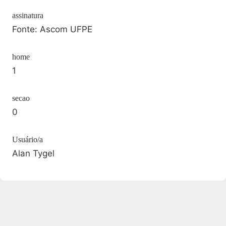
assinatura
Fonte: Ascom UFPE
home
1
secao
0
Usuário/a
Alan Tygel