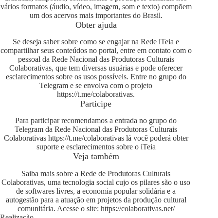
vários formatos (áudio, vídeo, imagem, som e texto) compõem
um dos acervos mais importantes do Brasil.
Obter ajuda
Se deseja saber sobre como se engajar na Rede iTeia e
compartilhar seus conteúdos no portal, entre em contato com o
pessoal da Rede Nacional das Produtoras Culturais
Colaborativas, que tem diversas usuárias e pode oferecer
esclarecimentos sobre os usos possíveis. Entre no grupo do
Telegram e se envolva com o projeto
https://t.me/colaborativas
.
Participe
Para participar recomendamos a entrada no grupo do
Telegram da Rede Nacional das Produtoras Culturais
Colaborativas
https://t.me/colaborativas
lá você poderá obter
suporte e esclarecimentos sobre o iTeia
Veja também
Saiba mais sobre a Rede de Produtoras Culturais
Colaborativas, uma tecnologia social cujo os pilares são o uso
de softwares livres, a economia popular solidária e a
autogestão para a atuação em projetos da produção cultural
comunitária. Acesse o site:
https://colaborativas.net/
Realização