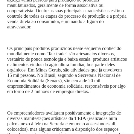
manufaturados, geralmente de forma associativa ou
cooperativista. Dentre as suas principais características estão o
controle de todas as etapas do processo de produção e a própria
venda direta ao consumidor, eliminando a figura do
atravessador.
Os principais produtos produzidos nesse esquema conhecido
mundialmente como "fair trade" são artesanatos diversos,
vestuário de pouca tecnologia e baixa escala, produtos artísticos
e alimentos vindos da agricultura familiar, boa parte deles
orgânicos. Em Minas Gerais, são atividades que já envolvem
15 mil pessoas. No Brasil, segundo a Secretaria Nacional de
Economia Solidária (Senaes), são cerca de 20 mil
empreendimentos de economia solidária, responsáveis por algo
em torno de 2 milhões de empregos diretos.
Os empreendedores avaliaram positivamente a integração de
diversas manifestações artísticas da
TEIA
(realizadas num
palco anexo à feira na Serraria e em meio aos estandes ali
colocados), mas alguns criticaram a disposição dos espaços.