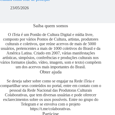
23/05/2026
Saiba quem somos
O iTeia é um Pontão de Cultura Digital e mídia livre,
composto por vários Pontos de Cultura, artistas, produtores
culturais e coletivos, que reúne acervos de mais de 5000
usuários, pertencentes a mais de 1000 coletivos do Brasil e da
América Latina. Criado em 2007, várias manifestações
artísticas, simpósios, conferências e produções culturais nos
vários formatos (áudio, vídeo, imagem, som e texto) compõem
um dos acervos mais importantes do Brasil.
Obter ajuda
Se deseja saber sobre como se engajar na Rede iTeia e
compartilhar seus conteúdos no portal, entre em contato com o
pessoal da Rede Nacional das Produtoras Culturais
Colaborativas, que tem diversas usuárias e pode oferecer
esclarecimentos sobre os usos possíveis. Entre no grupo do
Telegram e se envolva com o projeto
https://t.me/colaborativas
.
Participe