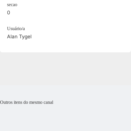
secao
0
Usuário/a
Alan Tygel
Outros itens do mesmo canal