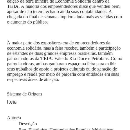
edição da feira mineira de Economia Solidária dentro da
TEIA
. A maioria dos empreendedores disse que vendeu bem,
apesar de não terem fechado ainda suas contabilidades. A
chegada do final de semana ampliou ainda mais as vendas com
o aumento do público.
A maior parte dos expositores era de empreendedores da
economia solidária, mas a feira recebeu também a participação
de estandes de duas grandes empresas brasileiras, também
patrocinadoras da
TEIA
: Vale do Rio Doce e Petrobras. Como
patrocinadoras, ambas ganharam espaço na feira para exibir
seus trabalhos de apoio a projetos culturais ou de geração de
emprego e renda por meio de parceria com entidades em suas
respectivas áreas de atuação.
Sistema de Origem
Iteia
Autor/a
Descrição
Eng. Eletrônico, Comunicador Popular, Músico nas