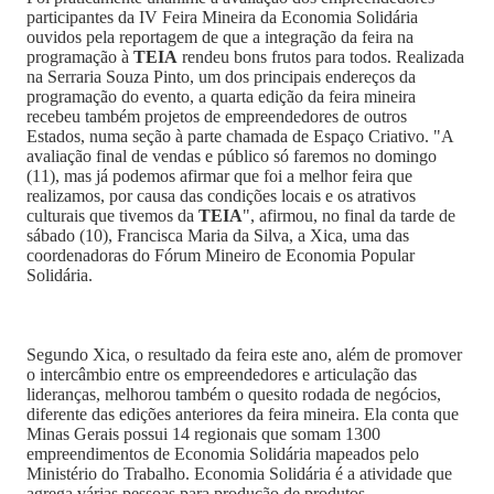
participantes da IV Feira Mineira da Economia Solidária
ouvidos pela reportagem de que a integração da feira na
programação à
TEIA
rendeu bons frutos para todos. Realizada
na Serraria Souza Pinto, um dos principais endereços da
programação do evento, a quarta edição da feira mineira
recebeu também projetos de empreendedores de outros
Estados, numa seção à parte chamada de Espaço Criativo. "A
avaliação final de vendas e público só faremos no domingo
(11), mas já podemos afirmar que foi a melhor feira que
realizamos, por causa das condições locais e os atrativos
culturais que tivemos da
TEIA
", afirmou, no final da tarde de
sábado (10), Francisca Maria da Silva, a Xica, uma das
coordenadoras do Fórum Mineiro de Economia Popular
Solidária.
Segundo Xica, o resultado da feira este ano, além de promover
o intercâmbio entre os empreendedores e articulação das
lideranças, melhorou também o quesito rodada de negócios,
diferente das edições anteriores da feira mineira. Ela conta que
Minas Gerais possui 14 regionais que somam 1300
empreendimentos de Economia Solidária mapeados pelo
Ministério do Trabalho. Economia Solidária é a atividade que
agrega várias pessoas para produção de produtos