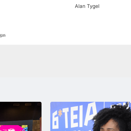
Alan Tygel
gas