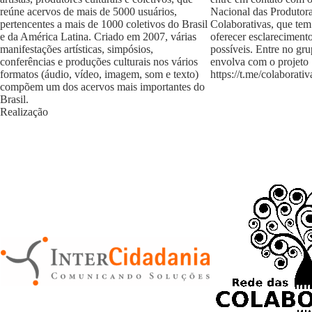
reúne acervos de mais de 5000 usuários,
Nacional das Produtora
pertencentes a mais de 1000 coletivos do Brasil
Colaborativas, que tem
e da América Latina. Criado em 2007, várias
oferecer esclareciment
manifestações artísticas, simpósios,
possíveis. Entre no gr
conferências e produções culturais nos vários
envolva com o projeto
formatos (áudio, vídeo, imagem, som e texto)
https://t.me/colaborativ
compõem um dos acervos mais importantes do
Brasil.
Realização