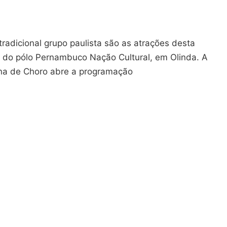
tradicional grupo paulista são as atrações desta
te do pólo Pernambuco Nação Cultural, em Olinda. A
a de Choro abre a programação