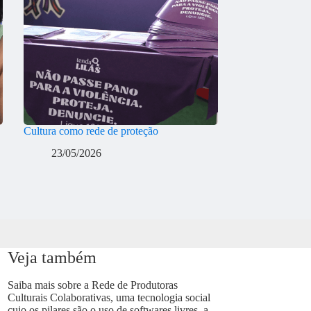
Cultura como rede de proteção
23/05/2026
Veja também
Saiba mais sobre a Rede de Produtoras
Culturais Colaborativas, uma tecnologia social
cujo os pilares são o uso de softwares livres, a