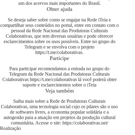
um dos acervos mais importantes do Brasil.
Obter ajuda
Se deseja saber sobre como se engajar na Rede iTeia e
compartilhar seus conteúdos no portal, entre em contato com o
pessoal da Rede Nacional das Produtoras Culturais
Colaborativas, que tem diversas usuárias e pode oferecer
esclarecimentos sobre os usos possíveis. Entre no grupo do
Telegram e se envolva com o projeto
https://t.me/colaborativas
.
Participe
Para participar recomendamos a entrada no grupo do
Telegram da Rede Nacional das Produtoras Culturais
Colaborativas
https://t.me/colaborativas
lá você poderá obter
suporte e esclarecimentos sobre o iTeia
Veja também
Saiba mais sobre a Rede de Produtoras Culturais
Colaborativas, uma tecnologia social cujo os pilares são o uso
de softwares livres, a economia popular solidária e a
autogestão para a atuação em projetos da produção cultural
comunitária. Acesse o site:
https://colaborativas.net/
Realização