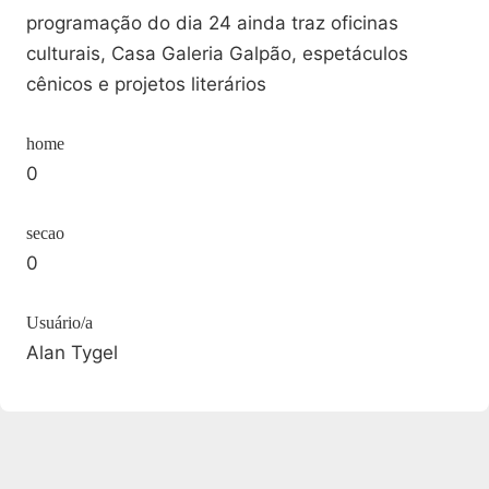
programação do dia 24 ainda traz oficinas
culturais, Casa Galeria Galpão, espetáculos
cênicos e projetos literários
home
0
secao
0
Usuário/a
Alan Tygel