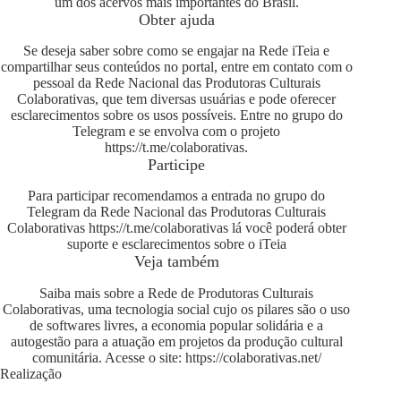
um dos acervos mais importantes do Brasil.
Obter ajuda
Se deseja saber sobre como se engajar na Rede iTeia e
compartilhar seus conteúdos no portal, entre em contato com o
pessoal da Rede Nacional das Produtoras Culturais
Colaborativas, que tem diversas usuárias e pode oferecer
esclarecimentos sobre os usos possíveis. Entre no grupo do
Telegram e se envolva com o projeto
https://t.me/colaborativas
.
Participe
Para participar recomendamos a entrada no grupo do
Telegram da Rede Nacional das Produtoras Culturais
Colaborativas
https://t.me/colaborativas
lá você poderá obter
suporte e esclarecimentos sobre o iTeia
Veja também
Saiba mais sobre a Rede de Produtoras Culturais
Colaborativas, uma tecnologia social cujo os pilares são o uso
de softwares livres, a economia popular solidária e a
autogestão para a atuação em projetos da produção cultural
comunitária. Acesse o site:
https://colaborativas.net/
Realização