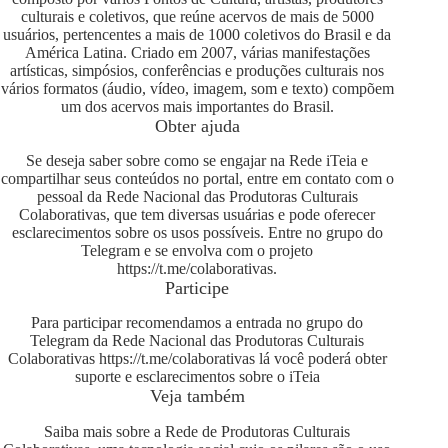
culturais e coletivos, que reúne acervos de mais de 5000
usuários, pertencentes a mais de 1000 coletivos do Brasil e da
América Latina. Criado em 2007, várias manifestações
artísticas, simpósios, conferências e produções culturais nos
vários formatos (áudio, vídeo, imagem, som e texto) compõem
um dos acervos mais importantes do Brasil.
Obter ajuda
Se deseja saber sobre como se engajar na Rede iTeia e
compartilhar seus conteúdos no portal, entre em contato com o
pessoal da Rede Nacional das Produtoras Culturais
Colaborativas, que tem diversas usuárias e pode oferecer
esclarecimentos sobre os usos possíveis. Entre no grupo do
Telegram e se envolva com o projeto
https://t.me/colaborativas
.
Participe
Para participar recomendamos a entrada no grupo do
Telegram da Rede Nacional das Produtoras Culturais
Colaborativas
https://t.me/colaborativas
lá você poderá obter
suporte e esclarecimentos sobre o iTeia
Veja também
Saiba mais sobre a Rede de Produtoras Culturais