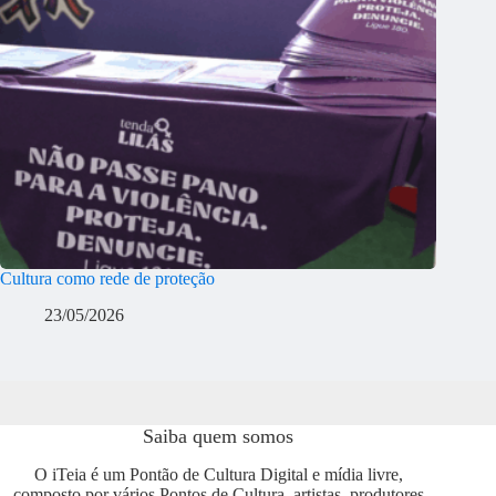
Cultura como rede de proteção
23/05/2026
Saiba quem somos
O iTeia é um Pontão de Cultura Digital e mídia livre,
composto por vários Pontos de Cultura, artistas, produtores