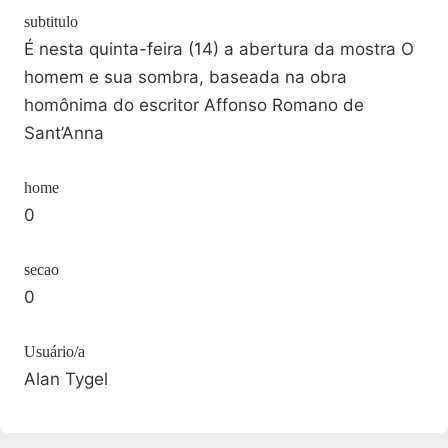
subtitulo
É nesta quinta-feira (14) a abertura da mostra O
homem e sua sombra, baseada na obra
homônima do escritor Affonso Romano de
Sant’Anna
home
0
secao
0
Usuário/a
Alan Tygel