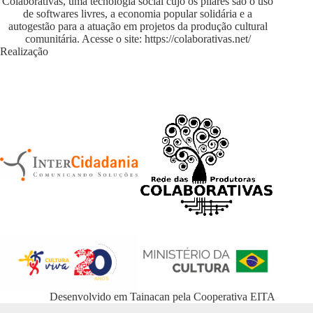
Colaborativas, uma tecnologia social cujo os pilares são o uso
de softwares livres, a economia popular solidária e a
autogestão para a atuação em projetos da produção cultural
comunitária. Acesse o site:
https://colaborativas.net/
Realização
Desenvolvido em
Tainacan
pela
Cooperativa EITA