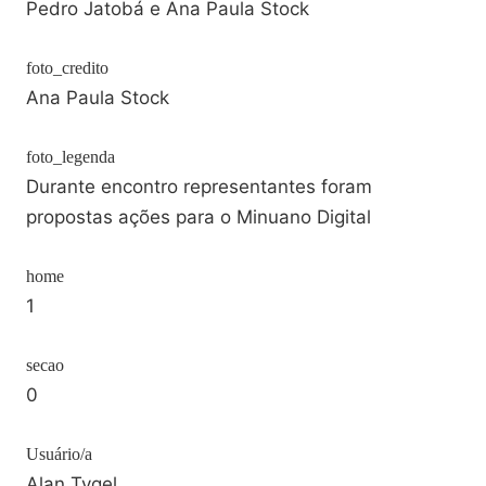
Pedro Jatobá e Ana Paula Stock
foto_credito
Ana Paula Stock
foto_legenda
Durante encontro representantes foram
propostas ações para o Minuano Digital
home
1
secao
0
Usuário/a
Alan Tygel