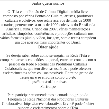
Saiba quem somos
O iTeia é um Pontão de Cultura Digital e mídia livre,
composto por vários Pontos de Cultura, artistas, produtores
culturais e coletivos, que reúne acervos de mais de 5000
usuários, pertencentes a mais de 1000 coletivos do Brasil e da
América Latina. Criado em 2007, várias manifestações
artísticas, simpósios, conferências e produções culturais nos
vários formatos (áudio, vídeo, imagem, som e texto) compõem
um dos acervos mais importantes do Brasil.
Obter ajuda
Se deseja saber sobre como se engajar na Rede iTeia e
compartilhar seus conteúdos no portal, entre em contato com o
pessoal da Rede Nacional das Produtoras Culturais
Colaborativas, que tem diversas usuárias e pode oferecer
esclarecimentos sobre os usos possíveis. Entre no grupo do
Telegram e se envolva com o projeto
https://t.me/colaborativas
.
Participe
Para participar recomendamos a entrada no grupo do
Telegram da Rede Nacional das Produtoras Culturais
Colaborativas
https://t.me/colaborativas
lá você poderá obter
suporte e esclarecimentos sobre o iTeia