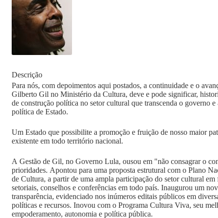
Descrição
Para nós, com depoimentos aqui postados, a continuidade e o avanç
Gilberto Gil no Ministério da Cultura, deve e pode significar, histo
de construção política no setor cultural que transcenda o governo 
política de Estado.
Um Estado que possibilite a promoção e fruição de nosso maior patr
existente em todo território nacional.
A Gestão de Gil, no Governo Lula, ousou em "não consagrar o con
prioridades. Apontou para uma proposta estrutural com o Plano Nac
de Cultura, a partir de uma ampla participação do setor cultural em
setoriais, conselhos e conferências em todo país. Inaugurou um no
transparência, evidenciado nos inúmeros editais públicos em divers
políticas e recursos. Inovou com o Programa Cultura Viva, seu me
empoderamento, autonomia e política pública.