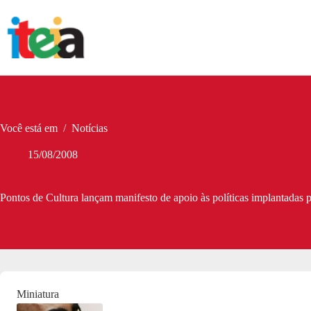
Pular
para
o
conteúdo
Você está em
/
Notícias
15/08/2008
Pontos de Cultura lançam manifesto de apoio às políticas implantadas p
Miniatura