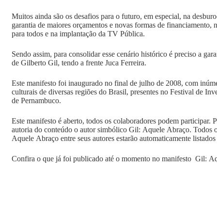
Muitos ainda são os desafios para o futuro, em especial, na desburo
garantia de maiores orçamentos e novas formas de financiamento, 
para todos e na implantação da TV Pública.
Sendo assim, para consolidar esse cenário histórico é preciso a gar
de Gilberto Gil, tendo a frente Juca Ferreira.
Este manifesto foi inaugurado no final de julho de 2008, com inú
culturais de diversas regiões do Brasil, presentes no Festival de In
de Pernambuco.
Este manifesto é aberto, todos os colaboradores podem participar. Pa
autoria do conteúdo o autor simbólico Gil: Aquele Abraço. Todos 
Aquele Abraço entre seus autores estarão automaticamente listados
Confira o que já foi publicado até o momento no manifesto Gil: A