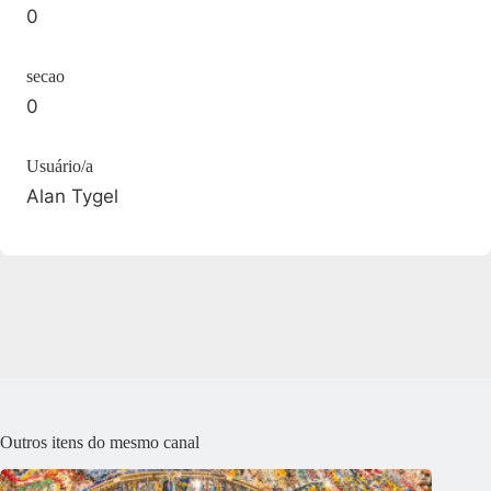
0
secao
0
Usuário/a
Alan Tygel
Outros itens do mesmo canal