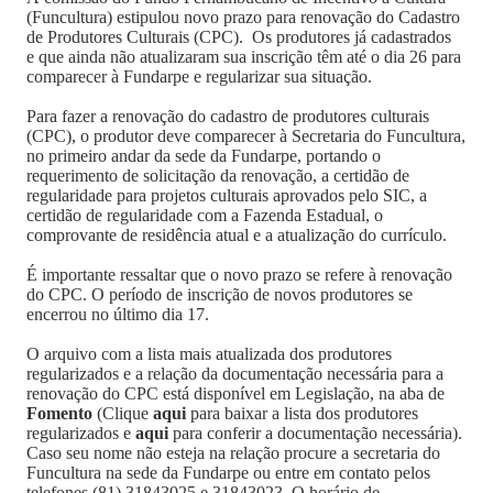
(Funcultura) estipulou novo prazo para renovação do Cadastro
de Produtores Culturais (CPC). Os produtores já cadastrados
e que ainda não atualizaram sua inscrição têm até o dia 26 para
comparecer à Fundarpe e regularizar sua situação.
Para fazer a renovação do cadastro de produtores culturais
(CPC), o produtor deve comparecer à Secretaria do Funcultura,
no primeiro andar da sede da Fundarpe, portando o
requerimento de solicitação da renovação, a certidão de
regularidade para projetos culturais aprovados pelo SIC, a
certidão de regularidade com a Fazenda Estadual, o
comprovante de residência atual e a atualização do currículo.
É importante ressaltar que o novo prazo se refere à renovação
do CPC. O período de inscrição de novos produtores se
encerrou no último dia 17.
O arquivo com a lista mais atualizada dos produtores
regularizados e a relação da documentação necessária para a
renovação do CPC está disponível em Legislação, na aba de
Fomento
(Clique
aqui
para baixar a lista dos produtores
regularizados e
aqui
para conferir a documentação necessária).
Caso seu nome não esteja na relação procure a secretaria do
Funcultura na sede da Fundarpe ou entre em contato pelos
telefones (81) 31843025 e 31843023. O horário de