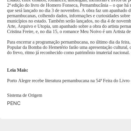
2ª edição do livro de Homero Fonseca, Pernambucânia – o que há 
que será lançado no dia 3 de novembro. A obra faz um apanhado d
pernambucanas, colhendo dados, informações e curiosidades sobre
municípios no estado. Também serão lançados, no dia 4 de novembr
Arte, Arquivo e Utopia, um apanhado sobre a obra do artista per
Cristina Freire, e, no dia 15, o romance Meu Noivo é um Artista d
Para encerrar a programação pernambucana, no último dia da feira,
Popular da Bomba do Hemetério farão uma apresentação cultural, c
do frevo, ritmo já reconhecido como patrimônio imaterial nacional.
Leia Mais:
Porto Alegre recebe literatura pernambucana na 54ª Feira do Livro
Sistema de Origem
PENC