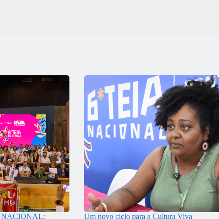
A NACIONAL:
Um novo ciclo para a Cultura Viva