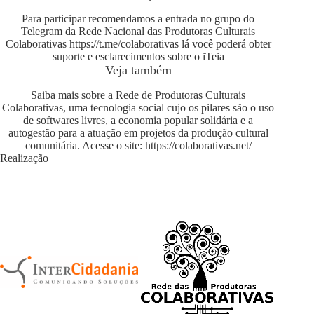
Para participar recomendamos a entrada no grupo do
Telegram da Rede Nacional das Produtoras Culturais
Colaborativas
https://t.me/colaborativas
lá você poderá obter
suporte e esclarecimentos sobre o iTeia
Veja também
Saiba mais sobre a Rede de Produtoras Culturais
Colaborativas, uma tecnologia social cujo os pilares são o uso
de softwares livres, a economia popular solidária e a
autogestão para a atuação em projetos da produção cultural
comunitária. Acesse o site:
https://colaborativas.net/
Realização