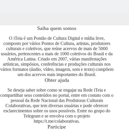
Saiba quem somos
O iTeia é um Pontão de Cultura Digital e mídia livre,
composto por vários Pontos de Cultura, artistas, produtores
culturais e coletivos, que reúne acervos de mais de 5000
usuários, pertencentes a mais de 1000 coletivos do Brasil e da
América Latina. Criado em 2007, várias manifestações
artísticas, simpósios, conferências e produções culturais nos
vários formatos (áudio, vídeo, imagem, som e texto) compõem
um dos acervos mais importantes do Brasil.
Obter ajuda
Se deseja saber sobre como se engajar na Rede iTeia e
compartilhar seus conteúdos no portal, entre em contato com o
pessoal da Rede Nacional das Produtoras Culturais
Colaborativas, que tem diversas usuárias e pode oferecer
esclarecimentos sobre os usos possíveis. Entre no grupo do
Telegram e se envolva com o projeto
https://t.me/colaborativas
.
Participe