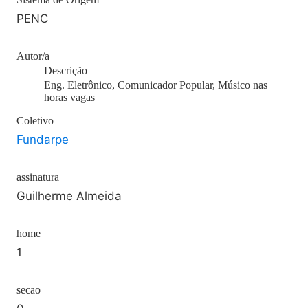
PENC
Autor/a
Descrição
Eng. Eletrônico, Comunicador Popular, Músico nas
horas vagas
Coletivo
Fundarpe
assinatura
Guilherme Almeida
home
1
secao