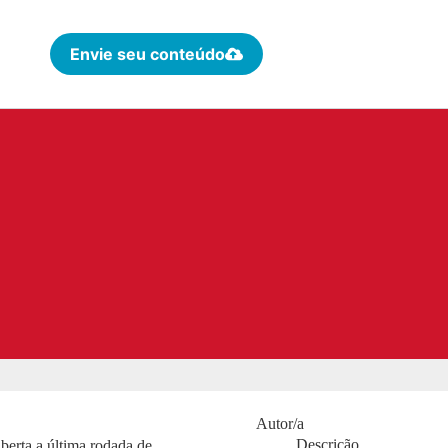
Envie seu conteúdo
Autor/a
Descrição
berta a última rodada de