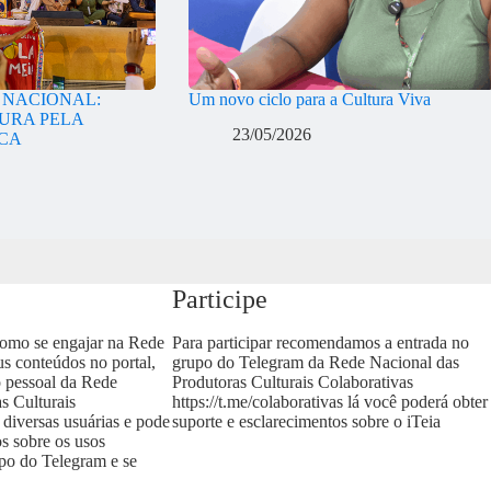
A NACIONAL:
Um novo ciclo para a Cultura Viva
URA PELA
23/05/2026
ICA
Participe
como se engajar na Rede
Para participar recomendamos a entrada no
us conteúdos no portal,
grupo do Telegram da Rede Nacional das
o pessoal da Rede
Produtoras Culturais Colaborativas
s Culturais
https://t.me/colaborativas
lá você poderá obter
 diversas usuárias e pode
suporte e esclarecimentos sobre o iTeia
os sobre os usos
upo do Telegram e se