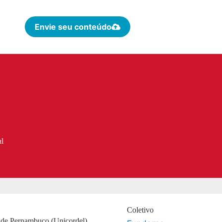
Envie seu conteúdo
al
Coletivo
s de Pernambuco (Unicordel)