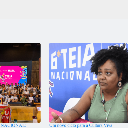
A NACIONAL:
Um novo ciclo para a Cultura Viva