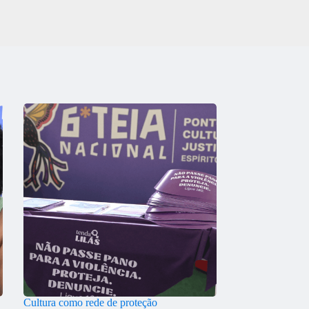
Cultura como rede de proteção