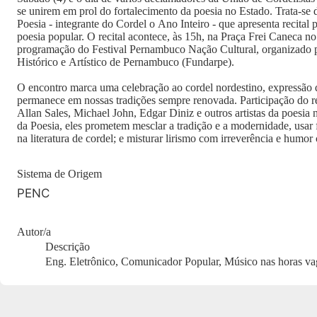
se unirem em prol do fortalecimento da poesia no Estado. Trata-se
Poesia - integrante do Cordel o Ano Inteiro - que apresenta recital
poesia popular. O recital acontece, às 15h, na Praça Frei Caneca no
programação do Festival Pernambuco Nação Cultural, organizado 
Histórico e Artístico de Pernambuco (Fundarpe).
O encontro marca uma celebração ao cordel nordestino, expressão q
permanece em nossas tradições sempre renovada. Participação do r
Allan Sales, Michael John, Edgar Diniz e outros artistas da poesia
da Poesia, eles prometem mesclar a tradição e a modernidade, usar
na literatura de cordel; e misturar lirismo com irreverência e humor 
Sistema de Origem
PENC
Autor/a
Descrição
Eng. Eletrônico, Comunicador Popular, Músico nas horas va