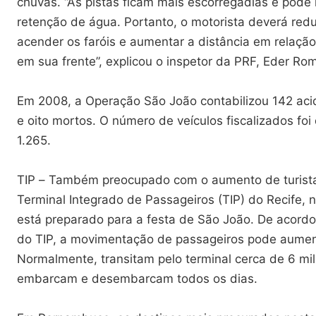
chuvas. “As pistas ficam mais escorregadias e pode
retenção de água. Portanto, o motorista deverá redu
acender os faróis e aumentar a distância em relaçã
em sua frente”, explicou o inspetor da PRF, Eder Ro
Em 2008, a Operação São João contabilizou 142 aci
e oito mortos. O número de veículos fiscalizados foi
1.265.
TIP – Também preocupado com o aumento de turista
Terminal Integrado de Passageiros (TIP) do Recife, n
está preparado para a festa de São João. De acord
do TIP, a movimentação de passageiros pode aumen
Normalmente, transitam pelo terminal cerca de 6 mi
embarcam e desembarcam todos os dias.