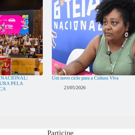
A NACIONAL:
Um novo ciclo para a Cultura Viva
URA PELA
23/05/2026
ICA
Participe