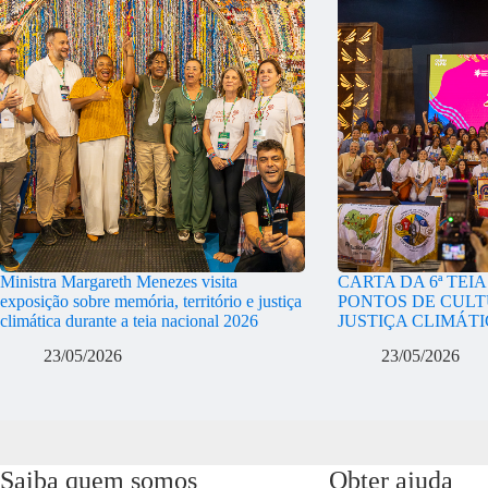
Ministra Margareth Menezes visita
CARTA DA 6ª TEI
exposição sobre memória, território e justiça
PONTOS DE CULT
climática durante a teia nacional 2026
JUSTIÇA CLIMÁT
23/05/2026
23/05/2026
Saiba quem somos
Obter ajuda