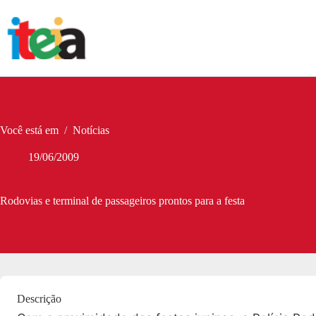
Pular
para
o
conteúdo
Você está em
/
Notícias
19/06/2009
Rodovias e terminal de passageiros prontos para a festa
Descrição