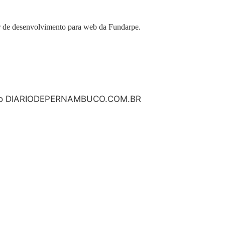
or de desenvolvimento para web da Fundarpe.
, do DIARIODEPERNAMBUCO.COM.BR