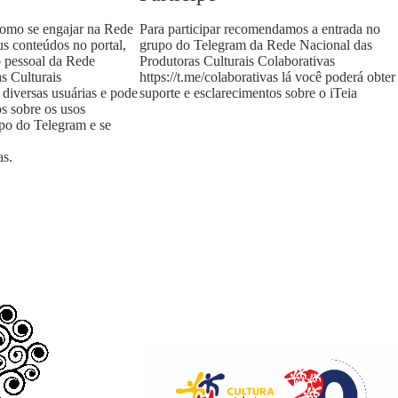
como se engajar na Rede
Para participar recomendamos a entrada no
us conteúdos no portal,
grupo do Telegram da Rede Nacional das
o pessoal da Rede
Produtoras Culturais Colaborativas
s Culturais
https://t.me/colaborativas
lá você poderá obter
 diversas usuárias e pode
suporte e esclarecimentos sobre o iTeia
os sobre os usos
upo do Telegram e se
as
.