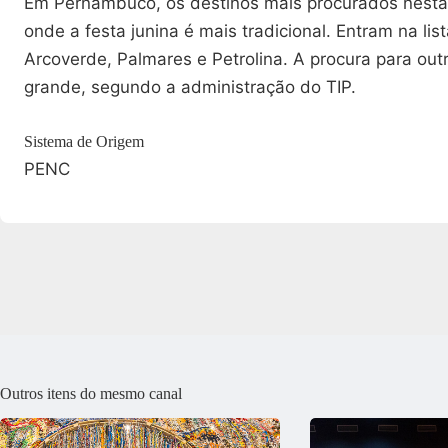
Em Pernambuco, os destinos mais procurados nesta
onde a festa junina é mais tradicional. Entram na lis
Arcoverde, Palmares e Petrolina. A procura para ou
grande, segundo a administração do TIP.
Sistema de Origem
PENC
Outros itens do mesmo canal