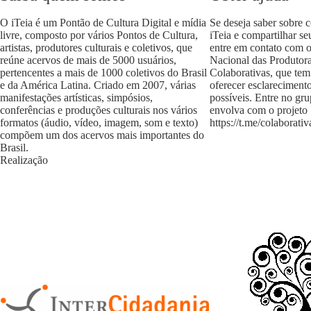
O iTeia é um Pontão de Cultura Digital e mídia
Se deseja saber sobre 
livre, composto por vários Pontos de Cultura,
iTeia e compartilhar se
artistas, produtores culturais e coletivos, que
entre em contato com 
reúne acervos de mais de 5000 usuários,
Nacional das Produtora
pertencentes a mais de 1000 coletivos do Brasil
Colaborativas, que tem
e da América Latina. Criado em 2007, várias
oferecer esclareciment
manifestações artísticas, simpósios,
possíveis. Entre no gr
conferências e produções culturais nos vários
envolva com o projeto
formatos (áudio, vídeo, imagem, som e texto)
https://t.me/colaborativ
compõem um dos acervos mais importantes do
Brasil.
Realização