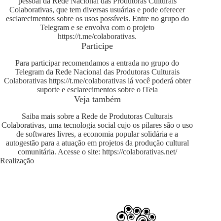
pessoal da Rede Nacional das Produtoras Culturais
Colaborativas, que tem diversas usuárias e pode oferecer
esclarecimentos sobre os usos possíveis. Entre no grupo do
Telegram e se envolva com o projeto
https://t.me/colaborativas
.
Participe
Para participar recomendamos a entrada no grupo do
Telegram da Rede Nacional das Produtoras Culturais
Colaborativas
https://t.me/colaborativas
lá você poderá obter
suporte e esclarecimentos sobre o iTeia
Veja também
Saiba mais sobre a Rede de Produtoras Culturais
Colaborativas, uma tecnologia social cujo os pilares são o uso
de softwares livres, a economia popular solidária e a
autogestão para a atuação em projetos da produção cultural
comunitária. Acesse o site:
https://colaborativas.net/
Realização