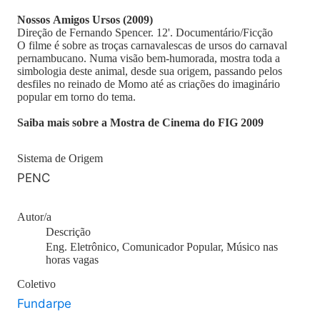
Nossos Amigos Ursos (2009)
Direção de Fernando Spencer. 12'. Documentário/Ficção
O filme é sobre as troças carnavalescas de ursos do carnaval
pernambucano. Numa visão bem-humorada, mostra toda a
simbologia deste animal, desde sua origem, passando pelos
desfiles no reinado de Momo até as criações do imaginário
popular em torno do tema.
Saiba mais sobre a Mostra de Cinema do FIG 2009
Sistema de Origem
PENC
Autor/a
Descrição
Eng. Eletrônico, Comunicador Popular, Músico nas
horas vagas
Coletivo
Fundarpe