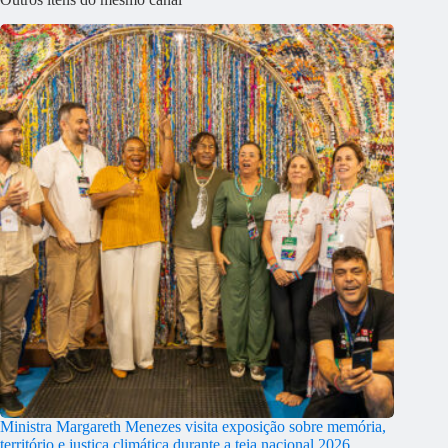
Ministra Margareth Menezes visita exposição sobre memória,
território e justiça climática durante a teia nacional 2026