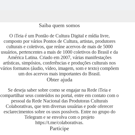
Saiba quem somos
O iTeia é um Pontão de Cultura Digital e mídia livre,
composto por vários Pontos de Cultura, artistas, produtores
culturais e coletivos, que reúne acervos de mais de 5000
usuários, pertencentes a mais de 1000 coletivos do Brasil e da
América Latina. Criado em 2007, várias manifestações
artísticas, simpósios, conferências e produções culturais nos
vários formatos (áudio, vídeo, imagem, som e texto) compõem
um dos acervos mais importantes do Brasil.
Obter ajuda
Se deseja saber sobre como se engajar na Rede iTeia e
compartilhar seus conteúdos no portal, entre em contato com o
pessoal da Rede Nacional das Produtoras Culturais
Colaborativas, que tem diversas usuárias e pode oferecer
esclarecimentos sobre os usos possíveis. Entre no grupo do
Telegram e se envolva com o projeto
https://t.me/colaborativas
.
Participe