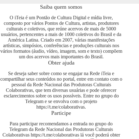
Saiba quem somos
O iTeia é um Pontão de Cultura Digital e mídia livre,
composto por vários Pontos de Cultura, artistas, produtores
culturais e coletivos, que reúne acervos de mais de 5000
usuários, pertencentes a mais de 1000 coletivos do Brasil e da
América Latina. Criado em 2007, várias manifestações
artísticas, simpósios, conferências e produções culturais nos
vários formatos (áudio, vídeo, imagem, som e texto) compõem
um dos acervos mais importantes do Brasil.
Obter ajuda
Se deseja saber sobre como se engajar na Rede iTeia e
compartilhar seus conteúdos no portal, entre em contato com o
pessoal da Rede Nacional das Produtoras Culturais
Colaborativas, que tem diversas usuárias e pode oferecer
esclarecimentos sobre os usos possíveis. Entre no grupo do
Telegram e se envolva com o projeto
https://t.me/colaborativas
.
Participe
Para participar recomendamos a entrada no grupo do
Telegram da Rede Nacional das Produtoras Culturais
Colaborativas
https://t.me/colaborativas
lá você poderá obter