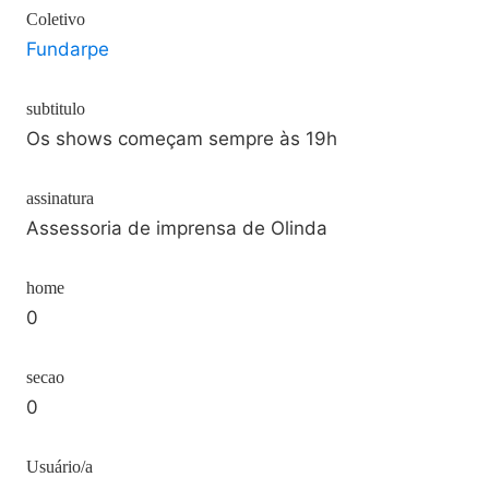
Coletivo
Fundarpe
subtitulo
Os shows começam sempre às 19h
assinatura
Assessoria de imprensa de Olinda
home
0
secao
0
Usuário/a