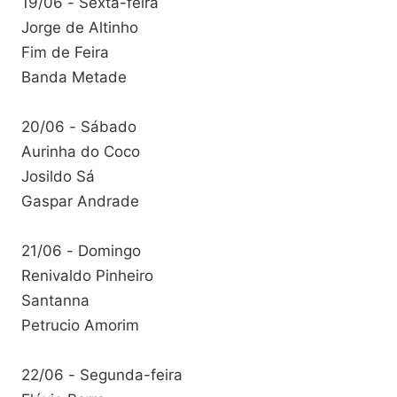
19/06 - Sexta-feira
Jorge de Altinho
Fim de Feira
Banda Metade
20/06 - Sábado
Aurinha do Coco
Josildo Sá
Gaspar Andrade
21/06 - Domingo
Renivaldo Pinheiro
Santanna
Petrucio Amorim
22/06 - Segunda-feira