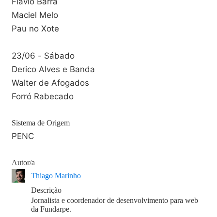
Flávio Barra
Maciel Melo
Pau no Xote
23/06 - Sábado
Derico Alves e Banda
Walter de Afogados
Forró Rabecado
Sistema de Origem
PENC
Autor/a
Thiago Marinho
Descrição
Jornalista e coordenador de desenvolvimento para web
da Fundarpe.