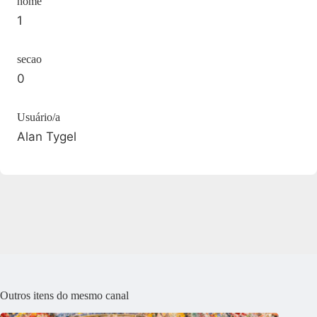
home
1
secao
0
Usuário/a
Alan Tygel
Outros itens do mesmo canal