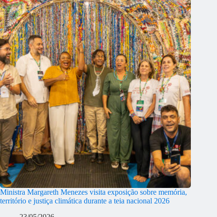
Ministra Margareth Menezes visita exposição sobre memória,
território e justiça climática durante a teia nacional 2026
23/05/2026