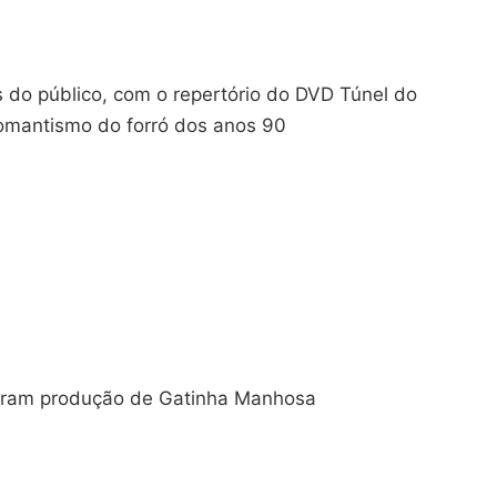
s do público, com o repertório do DVD Túnel do
omantismo do forró dos anos 90
aram produção de Gatinha Manhosa