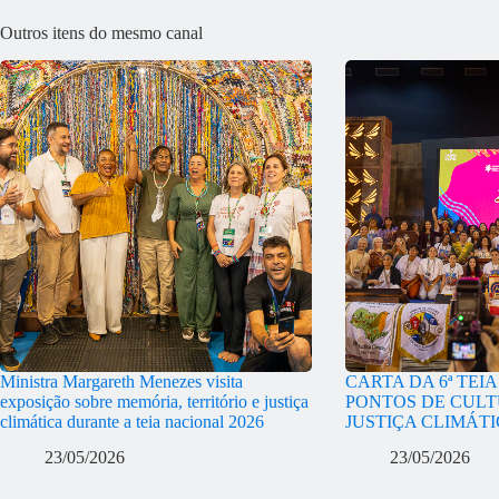
Outros itens do mesmo canal
Ministra Margareth Menezes visita
CARTA DA 6ª TEI
exposição sobre memória, território e justiça
PONTOS DE CULT
climática durante a teia nacional 2026
JUSTIÇA CLIMÁT
23/05/2026
23/05/2026