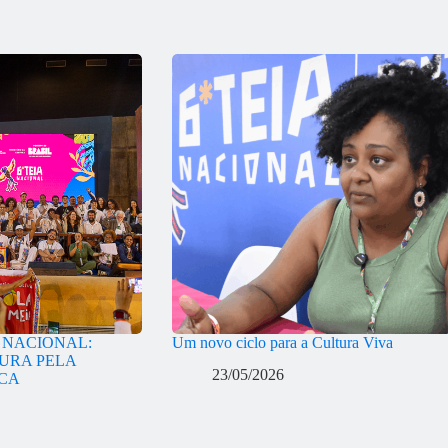
A NACIONAL:
Um novo ciclo para a Cultura Viva
URA PELA
23/05/2026
ICA