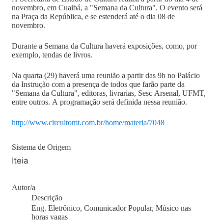
novembro, em Cuaibá, a "Semana da Cultura". O evento será
na Praça da República, e se estenderá até o dia 08 de
novembro.
Durante a Semana da Cultura haverá exposições, como, por
exemplo, tendas de livros.
Na quarta (29) haverá uma reunião a partir das 9h no Palácio
da Instrução com a presença de todos que farão parte da
"Semana da Cultura", editoras, livrarias, Sesc Arsenal, UFMT,
entre outros. A programação será definida nessa reunião.
http://www.circuitomt.com.br/home/materia/7048
Sistema de Origem
Iteia
Autor/a
Descrição
Eng. Eletrônico, Comunicador Popular, Músico nas
horas vagas