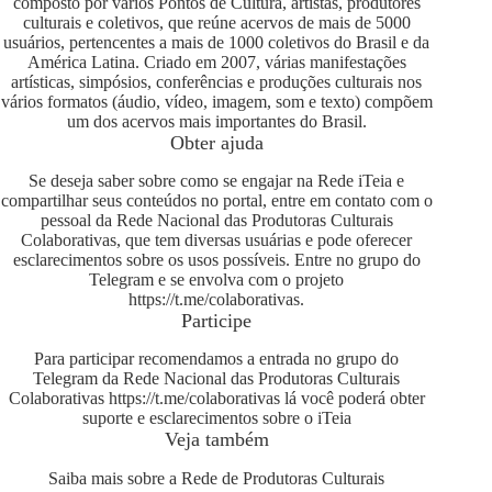
composto por vários Pontos de Cultura, artistas, produtores
culturais e coletivos, que reúne acervos de mais de 5000
usuários, pertencentes a mais de 1000 coletivos do Brasil e da
América Latina. Criado em 2007, várias manifestações
artísticas, simpósios, conferências e produções culturais nos
vários formatos (áudio, vídeo, imagem, som e texto) compõem
um dos acervos mais importantes do Brasil.
Obter ajuda
Se deseja saber sobre como se engajar na Rede iTeia e
compartilhar seus conteúdos no portal, entre em contato com o
pessoal da Rede Nacional das Produtoras Culturais
Colaborativas, que tem diversas usuárias e pode oferecer
esclarecimentos sobre os usos possíveis. Entre no grupo do
Telegram e se envolva com o projeto
https://t.me/colaborativas
.
Participe
Para participar recomendamos a entrada no grupo do
Telegram da Rede Nacional das Produtoras Culturais
Colaborativas
https://t.me/colaborativas
lá você poderá obter
suporte e esclarecimentos sobre o iTeia
Veja também
Saiba mais sobre a Rede de Produtoras Culturais