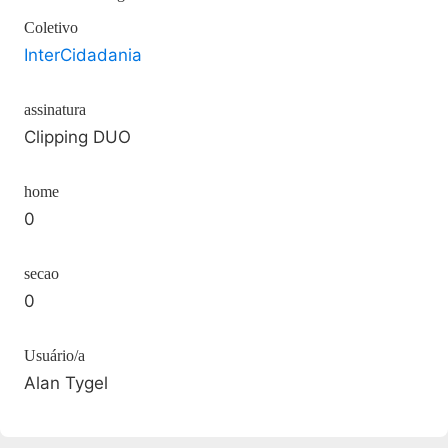
Coletivo
InterCidadania
assinatura
Clipping DUO
home
0
secao
0
Usuário/a
Alan Tygel