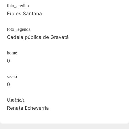
foto_credito
Eudes Santana
foto_legenda
Cadeia pública de Gravatá
home
0
secao
0
Usuário/a
Renata Echeverria