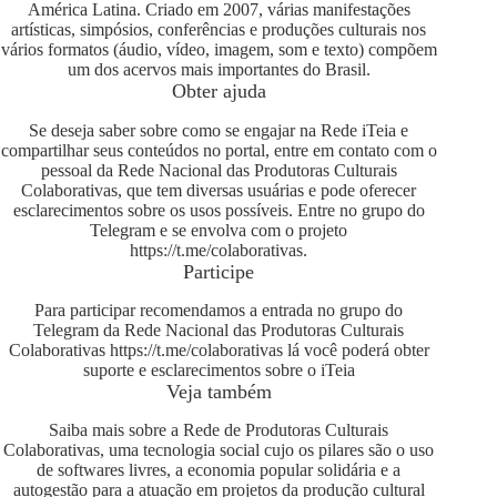
América Latina. Criado em 2007, várias manifestações
artísticas, simpósios, conferências e produções culturais nos
vários formatos (áudio, vídeo, imagem, som e texto) compõem
um dos acervos mais importantes do Brasil.
Obter ajuda
Se deseja saber sobre como se engajar na Rede iTeia e
compartilhar seus conteúdos no portal, entre em contato com o
pessoal da Rede Nacional das Produtoras Culturais
Colaborativas, que tem diversas usuárias e pode oferecer
esclarecimentos sobre os usos possíveis. Entre no grupo do
Telegram e se envolva com o projeto
https://t.me/colaborativas
.
Participe
Para participar recomendamos a entrada no grupo do
Telegram da Rede Nacional das Produtoras Culturais
Colaborativas
https://t.me/colaborativas
lá você poderá obter
suporte e esclarecimentos sobre o iTeia
Veja também
Saiba mais sobre a Rede de Produtoras Culturais
Colaborativas, uma tecnologia social cujo os pilares são o uso
de softwares livres, a economia popular solidária e a
autogestão para a atuação em projetos da produção cultural