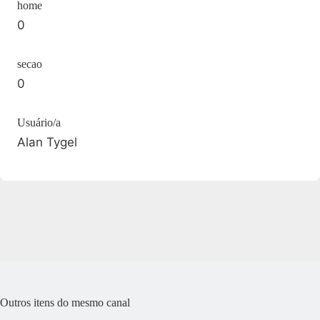
home
0
secao
0
Usuário/a
Alan Tygel
Outros itens do mesmo canal