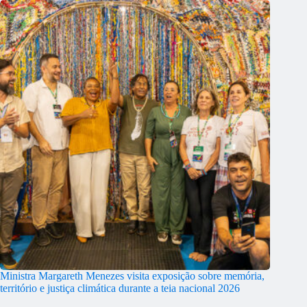
Ministra Margareth Menezes visita exposição sobre memória,
território e justiça climática durante a teia nacional 2026