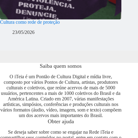
Cultura como rede de proteção
23/05/2026
Saiba quem somos
O iTeia é um Pontão de Cultura Digital e mídia livre,
composto por vários Pontos de Cultura, artistas, produtores
culturais e coletivos, que reúne acervos de mais de 5000
usuários, pertencentes a mais de 1000 coletivos do Brasil e da
América Latina. Criado em 2007, várias manifestações
artísticas, simpósios, conferências e produções culturais nos
vários formatos (áudio, vídeo, imagem, som e texto) compõem
um dos acervos mais importantes do Brasil.
Obter ajuda
Se deseja saber sobre como se engajar na Rede iTeia e
compartilhar seus conteúdos no portal, entre em contato com o