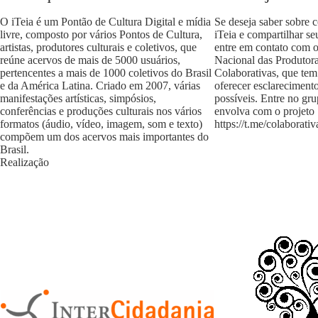
O iTeia é um Pontão de Cultura Digital e mídia
Se deseja saber sobre 
livre, composto por vários Pontos de Cultura,
iTeia e compartilhar se
artistas, produtores culturais e coletivos, que
entre em contato com 
reúne acervos de mais de 5000 usuários,
Nacional das Produtora
pertencentes a mais de 1000 coletivos do Brasil
Colaborativas, que tem
e da América Latina. Criado em 2007, várias
oferecer esclareciment
manifestações artísticas, simpósios,
possíveis. Entre no gr
conferências e produções culturais nos vários
envolva com o projeto
formatos (áudio, vídeo, imagem, som e texto)
https://t.me/colaborativ
compõem um dos acervos mais importantes do
Brasil.
Realização