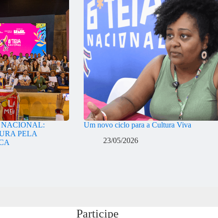
A NACIONAL:
Um novo ciclo para a Cultura Viva
URA PELA
23/05/2026
ICA
Participe