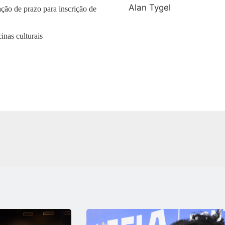
Alan Tygel
ão de prazo para inscrição de
crição oficinas culturais