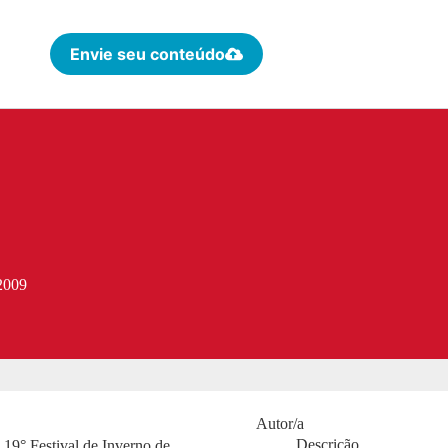
Envie seu conteúdo
 2009
Autor/a
Descrição
 19° Festival de Inverno de