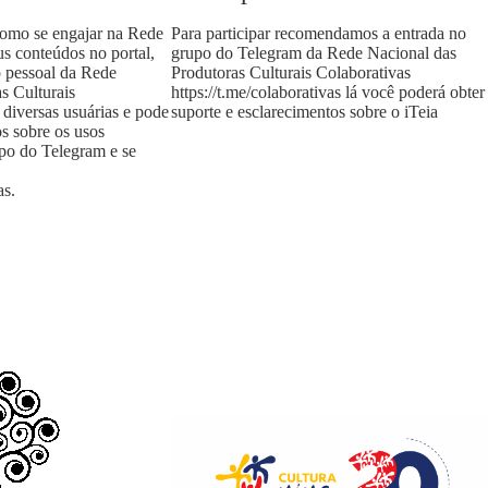
como se engajar na Rede
Para participar recomendamos a entrada no
us conteúdos no portal,
grupo do Telegram da Rede Nacional das
o pessoal da Rede
Produtoras Culturais Colaborativas
s Culturais
https://t.me/colaborativas
lá você poderá obter
 diversas usuárias e pode
suporte e esclarecimentos sobre o iTeia
os sobre os usos
upo do Telegram e se
as
.