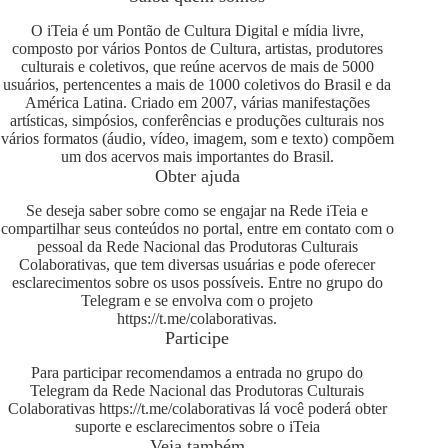
O iTeia é um Pontão de Cultura Digital e mídia livre,
composto por vários Pontos de Cultura, artistas, produtores
culturais e coletivos, que reúne acervos de mais de 5000
usuários, pertencentes a mais de 1000 coletivos do Brasil e da
América Latina. Criado em 2007, várias manifestações
artísticas, simpósios, conferências e produções culturais nos
vários formatos (áudio, vídeo, imagem, som e texto) compõem
um dos acervos mais importantes do Brasil.
Obter ajuda
Se deseja saber sobre como se engajar na Rede iTeia e
compartilhar seus conteúdos no portal, entre em contato com o
pessoal da Rede Nacional das Produtoras Culturais
Colaborativas, que tem diversas usuárias e pode oferecer
esclarecimentos sobre os usos possíveis. Entre no grupo do
Telegram e se envolva com o projeto
https://t.me/colaborativas
.
Participe
Para participar recomendamos a entrada no grupo do
Telegram da Rede Nacional das Produtoras Culturais
Colaborativas
https://t.me/colaborativas
lá você poderá obter
suporte e esclarecimentos sobre o iTeia
Veja também