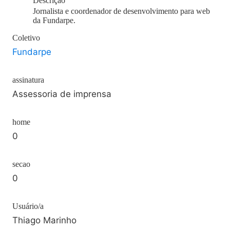
Descrição
Jornalista e coordenador de desenvolvimento para web
da Fundarpe.
Coletivo
Fundarpe
assinatura
Assessoria de imprensa
home
0
secao
0
Usuário/a
Thiago Marinho