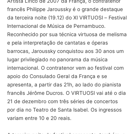
Artista Lírico de 2007 da França, o contratenor
francês Philippe Jaroussky é o grande destaque
da terceira noite (19.12) do XI VIRTUOSI – Festival
Internacional de Música de Pernambuco.
Reconhecido por sua técnica virtuosa de melisma
e pela interpretação de cantatas e óperas
barrocas, Jaroussky conquistou aos 30 anos um
lugar privilegiado no panorama da música
internacional. O contratenor vem ao festival com
apoio do Consulado Geral da França e se
apresenta, a partir das 21h, ao lado do pianista
francês Jérôme Ducros. O VIRTUOSI vai até o dia
21 de dezembro com três séries de concertos
por dia no Teatro de Santa Isabel. Os ingressos
variam entre 10 e 20 reais.