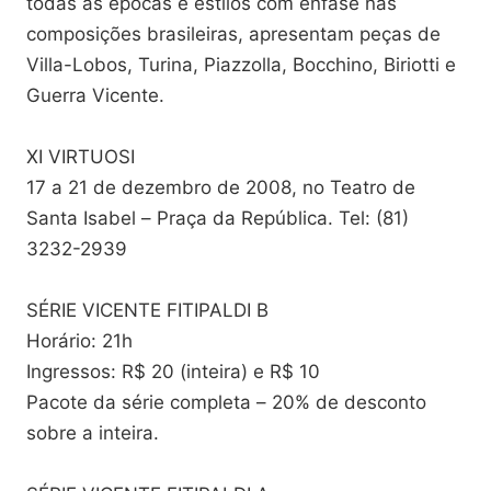
todas as épocas e estilos com ênfase nas
composições brasileiras, apresentam peças de
Villa-Lobos, Turina, Piazzolla, Bocchino, Biriotti e
Guerra Vicente.
XI VIRTUOSI
17 a 21 de dezembro de 2008, no Teatro de
Santa Isabel – Praça da República. Tel: (81)
3232-2939
SÉRIE VICENTE FITIPALDI B
Horário: 21h
Ingressos: R$ 20 (inteira) e R$ 10
Pacote da série completa – 20% de desconto
sobre a inteira.