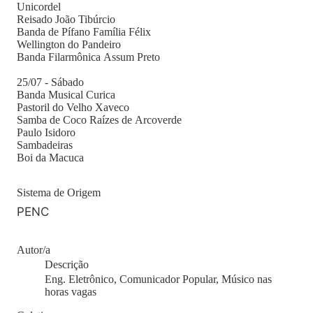
Unicordel
Reisado João Tibúrcio
Banda de Pífano Família Félix
Wellington do Pandeiro
Banda Filarmônica Assum Preto
25/07 - Sábado
Banda Musical Curica
Pastoril do Velho Xaveco
Samba de Coco Raízes de Arcoverde
Paulo Isidoro
Sambadeiras
Boi da Macuca
Sistema de Origem
PENC
Autor/a
Descrição
Eng. Eletrônico, Comunicador Popular, Músico nas
horas vagas