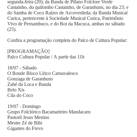
segunda-feira (20); da Banda de Pífano Folclore Verde
Castainho, do quilombo Castainho, de Garanhuns, no dia 23; e
do Samba de Coco Raízes de Arcoverdeda; da Banda Musical
Curica, pertencente à Sociedade Musical Curica, Patrimônio
Vivo de Pernambuco, e do Boi da Macuca, ambas no sábado
(25).
Confira a programação completa do Palco de Cultura Popular:
[PROGRAMAÇÃO]
Palco Cultura Popular / A partir das 11h
18/07 - Sábado
O Bonde Bloco Lírico Carnavalesco
Gonzaga de Garanhuns
Zabé da Loca e Banda
Belo Xis
Cila do Coco
19/07 - Domingo
Grupo Folclórico Bacamarteiro Mandacaru
Pastoril Jesus Menino
Mestre Zé de Bibi
Gigantes do Frevo