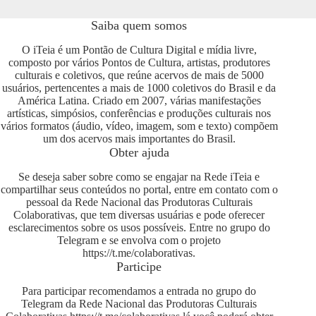
Saiba quem somos
O iTeia é um Pontão de Cultura Digital e mídia livre,
composto por vários Pontos de Cultura, artistas, produtores
culturais e coletivos, que reúne acervos de mais de 5000
usuários, pertencentes a mais de 1000 coletivos do Brasil e da
América Latina. Criado em 2007, várias manifestações
artísticas, simpósios, conferências e produções culturais nos
vários formatos (áudio, vídeo, imagem, som e texto) compõem
um dos acervos mais importantes do Brasil.
Obter ajuda
Se deseja saber sobre como se engajar na Rede iTeia e
compartilhar seus conteúdos no portal, entre em contato com o
pessoal da Rede Nacional das Produtoras Culturais
Colaborativas, que tem diversas usuárias e pode oferecer
esclarecimentos sobre os usos possíveis. Entre no grupo do
Telegram e se envolva com o projeto
https://t.me/colaborativas
.
Participe
Para participar recomendamos a entrada no grupo do
Telegram da Rede Nacional das Produtoras Culturais