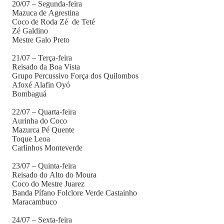
20/07 – Segunda-feira
Mazuca de Agrestina
Coco de Roda Zé de Teté
Zé Galdino
Mestre Galo Preto
21/07 – Terça-feira
Reisado da Boa Vista
Grupo Percussivo Força dos Quilombos
Afoxé Alafin Oyó
Bombaguá
22/07 – Quarta-feira
Aurinha do Coco
Mazurca Pé Quente
Toque Leoa
Carlinhos Monteverde
23/07 – Quinta-feira
Reisado do Alto do Moura
Coco do Mestre Juarez
Banda Pífano Folclore Verde Castainho
Maracambuco
24/07 – Sexta-feira