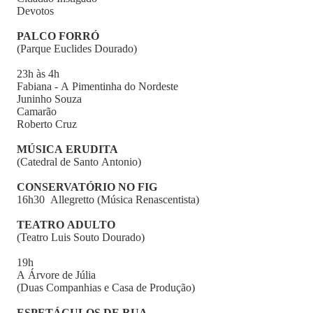
Devotos
PALCO FORRÓ
(Parque Euclides Dourado)
23h às 4h
Fabiana - A Pimentinha do Nordeste
Juninho Souza
Camarão
Roberto Cruz
MÚSICA ERUDITA
(Catedral de Santo Antonio)
CONSERVATÓRIO NO FIG
16h30 Allegretto (Música Renascentista)
TEATRO ADULTO
(Teatro Luis Souto Dourado)
19h
A Árvore de Júlia
(Duas Companhias e Casa de Produção)
ESPETÁCULOS DE RUA