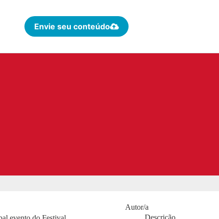
Envie seu conteúdo
Autor/a
Descrição
pal evento do Festival