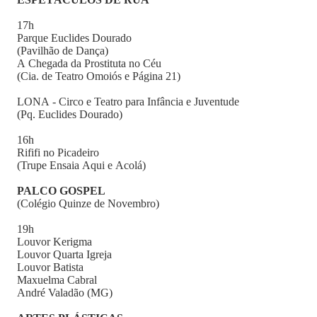
17h
Parque Euclides Dourado
(Pavilhão de Dança)
A Chegada da Prostituta no Céu
(Cia. de Teatro Omoiós e Página 21)
LONA - Circo e Teatro para Infância e Juventude
(Pq. Euclides Dourado)
16h
Rififi no Picadeiro
(Trupe Ensaia Aqui e Acolá)
PALCO GOSPEL
(Colégio Quinze de Novembro)
19h
Louvor Kerigma
Louvor Quarta Igreja
Louvor Batista
Maxuelma Cabral
André Valadão (MG)