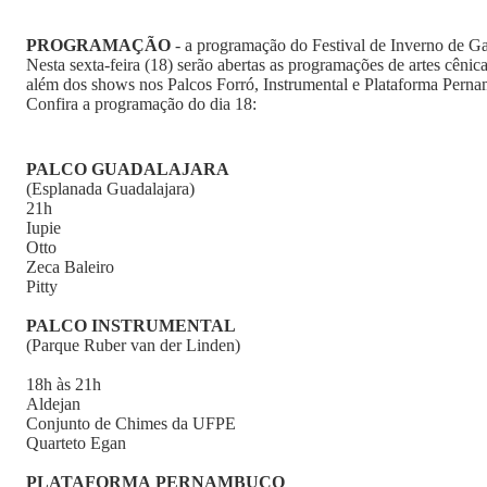
PROGRAMAÇÃO
- a programação do Festival de Inverno de Ga
Nesta sexta-feira (18) serão abertas as programações de artes cênicas
além dos shows nos Palcos Forró, Instrumental e Plataforma Pern
Confira a programação do dia 18:
PALCO GUADALAJARA
(Esplanada Guadalajara)
21h
Iupie
Otto
Zeca Baleiro
Pitty
PALCO INSTRUMENTAL
(Parque Ruber van der Linden)
18h às 21h
Aldejan
Conjunto de Chimes da UFPE
Quarteto Egan
PLATAFORMA PERNAMBUCO