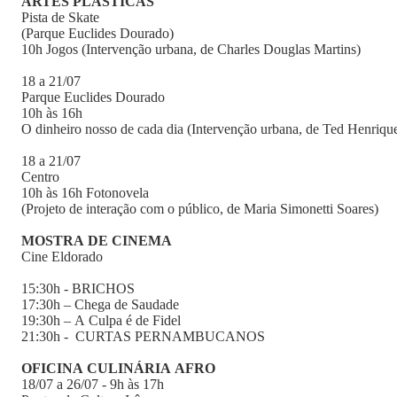
ARTES PLÁSTICAS
Pista de Skate
(Parque Euclides Dourado)
10h Jogos (Intervenção urbana, de Charles Douglas Martins)
18 a 21/07
Parque Euclides Dourado
10h às 16h
O dinheiro nosso de cada dia (Intervenção urbana, de Ted Henriqu
18 a 21/07
Centro
10h às 16h Fotonovela
(Projeto de interação com o público, de Maria Simonetti Soares)
MOSTRA DE CINEMA
Cine Eldorado
15:30h - BRICHOS
17:30h – Chega de Saudade
19:30h – A Culpa é de Fidel
21:30h - CURTAS PERNAMBUCANOS
OFICINA CULINÁRIA AFRO
18/07 a 26/07 - 9h às 17h