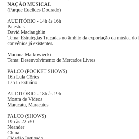
NAÇÃO MUSICAL
(Parque Euclides Dourado)
AUDITÓRIO - 14h às 16h
Palestras
David Maclaughlin
Tema: Estratégias Traçadas no âmbito da exportação da música do 
convênios já existentes.
Mariana Markowiecki
Tema: Desenvolvimento de Mercados Livres
PALCO (POCKET SHOWS)
16h Lula Côrtes
17h15 Estuário
AUDITÓRIO - 18h às 19h
Mostra de Vídeos
Maracatu, Maracatus
PALCO (SHOWS)
19h às 22h30
Neander
China
Cidadão Instigado