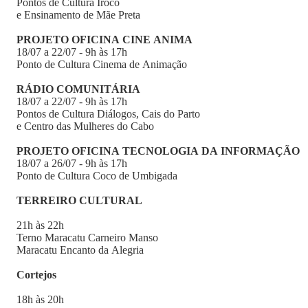
Pontos de Cultura Irôco
e Ensinamento de Mãe Preta
PROJETO OFICINA CINE ANIMA
18/07 a 22/07 - 9h às 17h
Ponto de Cultura Cinema de Animação
RÁDIO COMUNITÁRIA
18/07 a 22/07 - 9h às 17h
Pontos de Cultura Diálogos, Cais do Parto
e Centro das Mulheres do Cabo
PROJETO OFICINA TECNOLOGIA DA INFORMAÇÃO
18/07 a 26/07 - 9h às 17h
Ponto de Cultura Coco de Umbigada
TERREIRO CULTURAL
21h às 22h
Terno Maracatu Carneiro Manso
Maracatu Encanto da Alegria
Cortejos
18h às 20h