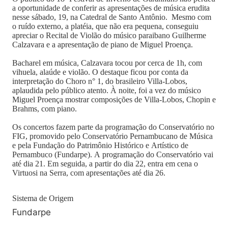
a oportunidade de conferir as apresentações de música erudita
nesse sábado, 19, na Catedral de Santo Antônio. Mesmo com
o ruído externo, a platéia, que não era pequena, conseguiu
apreciar o Recital de Violão do músico paraibano Guilherme
Calzavara e a apresentação de piano de Miguel Proença.
Bacharel em música, Calzavara tocou por cerca de 1h, com
vihuela, alaúde e violão. O destaque ficou por conta da
interpretação do Choro n° 1, do brasileiro Villa-Lobos,
aplaudida pelo público atento. À noite, foi a vez do músico
Miguel Proença mostrar composições de Villa-Lobos, Chopin e
Brahms, com piano.
Os concertos fazem parte da programação do Conservatório no
FIG, promovido pelo Conservatório Pernambucano de Música
e pela Fundação do Patrimônio Histórico e Artístico de
Pernambuco (Fundarpe). A programação do Conservatório vai
até dia 21. Em seguida, a partir do dia 22, entra em cena o
Virtuosi na Serra, com apresentações até dia 26.
Sistema de Origem
Fundarpe