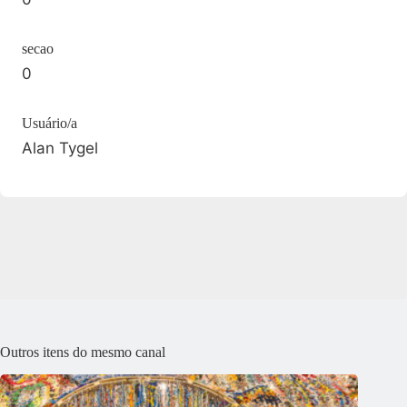
secao
0
Usuário/a
Alan Tygel
Outros itens do mesmo canal