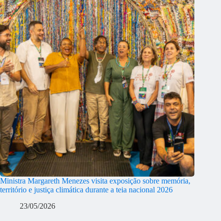
Ministra Margareth Menezes visita exposição sobre memória,
território e justiça climática durante a teia nacional 2026
23/05/2026