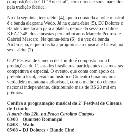
composições do CD “Ancestral”, com ritmos e sons marcados
pela tradição ibérica.
No dia seguinta, terça-feira (4), quem comanda a noite musical
é a banda alagoana Wado. Já na quarta-feira (5), DJ Dolores e
Bande Cine tocam para a platéia, depois da sessão do filme
KFZ-1348, dos cineastas pernambucanos Marcelo Pedroso e
Gabriel Mascaro. Na quinta-feira (6), é a vez da banda
Ambrosina, e quem fecha a programação musical é Cinval, na
sexta-feira (7).
O 2º Festival de Cinema de Triunfo é composto por 51
produções, de 11 estados brasileiros, participantes das mostras
competitiva e especial. O evento, que conta com apoio da
prefeitura local, levará ao histórico Cinteatro Guarany uma
verdadeira maratona audiovisual, com o melhor do cinema
nacional independente, distribuindo mais de R$ 28 mil em
prêmios.
Confira a programação musical do 2º Festival de Cinema
de Triunfo
A partir das 22h, na Praça Carolino Campos
03/08 – Quarteto Romançal
04/08 – Wado
05/08 – DJ Dolores + Bande Ciné