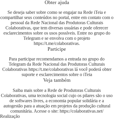
Obter ajuda
Se deseja saber sobre como se engajar na Rede iTeia e
compartilhar seus conteúdos no portal, entre em contato com o
pessoal da Rede Nacional das Produtoras Culturais
Colaborativas, que tem diversas usuárias e pode oferecer
esclarecimentos sobre os usos possíveis. Entre no grupo do
Telegram e se envolva com o projeto
https://t.me/colaborativas
.
Participe
Para participar recomendamos a entrada no grupo do
Telegram da Rede Nacional das Produtoras Culturais
Colaborativas
https://t.me/colaborativas
lá você poderá obter
suporte e esclarecimentos sobre o iTeia
Veja também
Saiba mais sobre a Rede de Produtoras Culturais
Colaborativas, uma tecnologia social cujo os pilares são o uso
de softwares livres, a economia popular solidária e a
autogestão para a atuação em projetos da produção cultural
comunitária. Acesse o site:
https://colaborativas.net/
Realização