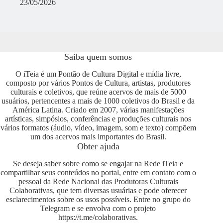
23/05/2026
Saiba quem somos
O iTeia é um Pontão de Cultura Digital e mídia livre,
composto por vários Pontos de Cultura, artistas, produtores
culturais e coletivos, que reúne acervos de mais de 5000
usuários, pertencentes a mais de 1000 coletivos do Brasil e da
América Latina. Criado em 2007, várias manifestações
artísticas, simpósios, conferências e produções culturais nos
vários formatos (áudio, vídeo, imagem, som e texto) compõem
um dos acervos mais importantes do Brasil.
Obter ajuda
Se deseja saber sobre como se engajar na Rede iTeia e
compartilhar seus conteúdos no portal, entre em contato com o
pessoal da Rede Nacional das Produtoras Culturais
Colaborativas, que tem diversas usuárias e pode oferecer
esclarecimentos sobre os usos possíveis. Entre no grupo do
Telegram e se envolva com o projeto
https://t.me/colaborativas
.