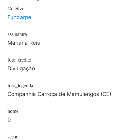
Coletivo
Fundarpe
assinatura
Mariana Reis
foto_credito
Divulgação
foto_legenda
Companhia Carroça de Mamulengos (CE)
home
0
secao