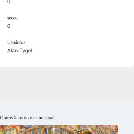
0
secao
0
Usuário/a
Alan Tygel
Outros itens do mesmo canal