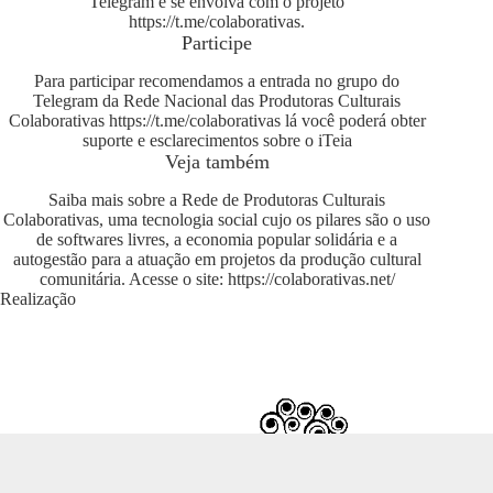
Telegram e se envolva com o projeto
https://t.me/colaborativas
.
Participe
Para participar recomendamos a entrada no grupo do
Telegram da Rede Nacional das Produtoras Culturais
Colaborativas
https://t.me/colaborativas
lá você poderá obter
suporte e esclarecimentos sobre o iTeia
Veja também
Saiba mais sobre a Rede de Produtoras Culturais
Colaborativas, uma tecnologia social cujo os pilares são o uso
de softwares livres, a economia popular solidária e a
autogestão para a atuação em projetos da produção cultural
comunitária. Acesse o site:
https://colaborativas.net/
Realização