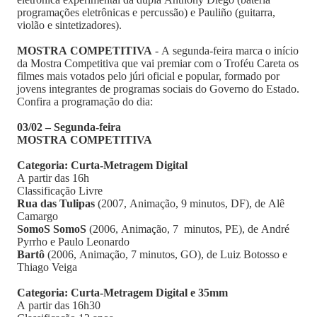
programações eletrônicas e percussão) e Pauliño (guitarra,
violão e sintetizadores).
MOSTRA COMPETITIVA
- A segunda-feira marca o início
da Mostra Competitiva que vai premiar com o Troféu Careta os
filmes mais votados pelo júri oficial e popular, formado por
jovens integrantes de programas sociais do Governo do Estado.
Confira a programação do dia:
03/02 – Segunda-feira
MOSTRA COMPETITIVA
Categoria: Curta-Metragem Digital
A partir das 16h
Classificação Livre
Rua das Tulipas
(2007, Animação, 9 minutos, DF), de Alê
Camargo
SomoS SomoS
(2006, Animação, 7 minutos, PE), de André
Pyrrho e Paulo Leonardo
Bartô
(2006, Animação, 7 minutos, GO), de Luiz Botosso e
Thiago Veiga
Categoria: Curta-Metragem Digital e 35mm
A partir das 16h30