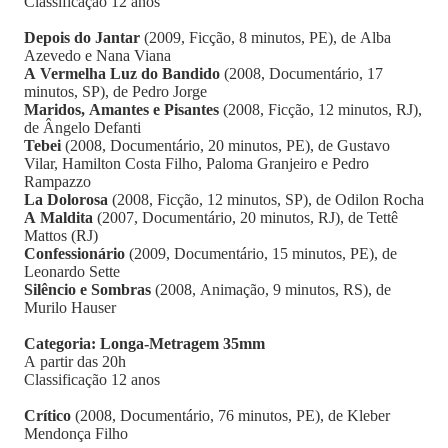
Classificação 12 anos
Depois do Jantar
(2009, Ficção, 8 minutos, PE), de Alba
Azevedo e Nana Viana
A Vermelha Luz do Bandido
(2008, Documentário, 17
minutos, SP), de Pedro Jorge
Maridos, Amantes e Pisantes
(2008, Ficção, 12 minutos, RJ),
de Ângelo Defanti
Tebei
(2008, Documentário, 20 minutos, PE), de Gustavo
Vilar, Hamilton Costa Filho, Paloma Granjeiro e Pedro
Rampazzo
La Dolorosa
(2008, Ficção, 12 minutos, SP), de Odilon Rocha
A Maldita
(2007, Documentário, 20 minutos, RJ), de Tettê
Mattos (RJ)
Confessionário
(2009, Documentário, 15 minutos, PE), de
Leonardo Sette
Silêncio e Sombras
(2008, Animação, 9 minutos, RS), de
Murilo Hauser
Categoria: Longa-Metragem 35mm
A partir das 20h
Classificação 12 anos
Crítico
(2008, Documentário, 76 minutos, PE), de Kleber
Mendonça Filho