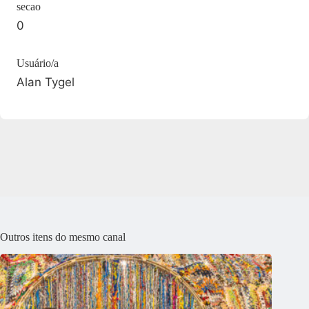
secao
0
Usuário/a
Alan Tygel
Outros itens do mesmo canal